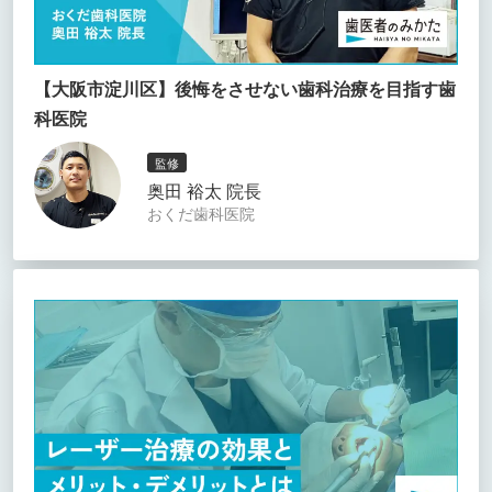
【大阪市淀川区】後悔をさせない歯科治療を目指す歯
科医院
監修
奥田 裕太 院長
おくだ歯科医院