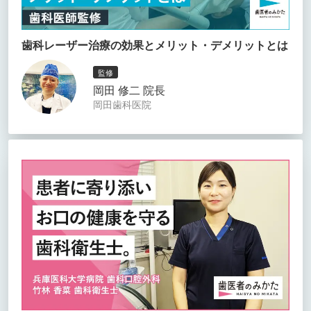
歯科レーザー治療の効果とメリット・デメリットとは
監修
岡田 修二 院長
岡田歯科医院