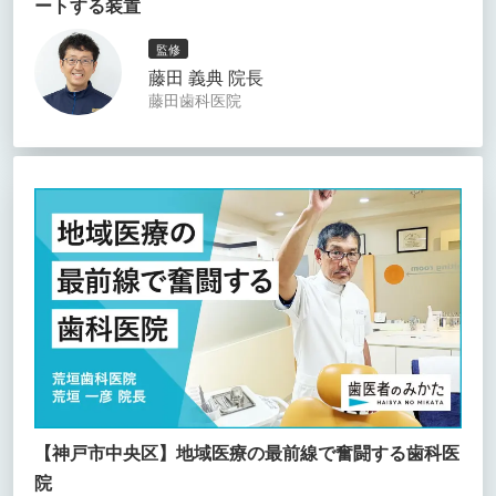
ートする装置
監修
藤田 義典 院長
藤田歯科医院
【神戸市中央区】地域医療の最前線で奮闘する歯科医
院