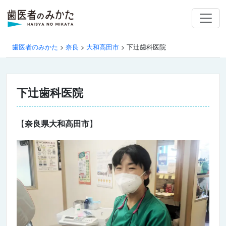
歯医者のみかた
>
奈良
>
大和高田市
>
下辻歯科医院
下辻歯科医院
【
奈良県大和高田市
】