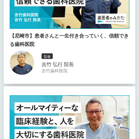
【尼崎市】患者さんと一生付き合っていく、信頼でき
る歯科医院
監修
吉竹 弘行 院長
吉竹歯科医院