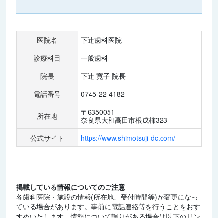
医院名
下辻歯科医院
診療科目
一般歯科
院長
下辻 寛子 院長
電話番号
0745-22-4182
〒6350051
所在地
奈良県大和高田市根成柿323
公式サイト
https://www.shimotsuji-dc.com/
掲載している情報についてのご注意
各歯科医院・施設の情報(所在地、受付時間等)が変更になっ
ている場合があります。事前に電話連絡等を行うことをおす
すめいたします。情報について誤りがある場合は以下のリン