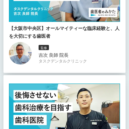
【大阪市中央区】オールマイティーな臨床経験と、人
を大切にする歯医者
監修
吉次 良師 院長
タスクデンタルクリニック