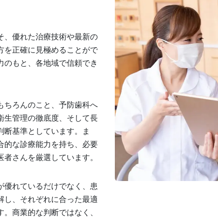
そ、優れた治療技術や最新の
方を正確に見極めることがで
力のもと、各地域で信頼でき
もちろんのこと、予防歯科へ
衛生管理の徹底度、そして長
判断基準としています。ま
合的な診療能力を持ち、必要
医者さんを厳選しています。
が優れているだけでなく、患
解し、それぞれに合った最適
す。商業的な判断ではなく、