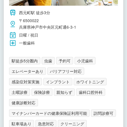
西元町駅 徒歩3分
〒6500022
兵庫県神戸市中央区元町通6-3-1
日曜 / 祝日
一般歯科
駅徒歩5分圏内
虫歯
予約可
小児歯科
エレベーターあり
バリアフリー対応
感染症対策実施
インプラント
ホワイトニング
土曜診療
保険診療
親知らず
歯科口腔外科
健康診断対応
マイナンバーカードの健康保険証利用可能
訪問診療可
駐車場あり
急患対応
クリーニング