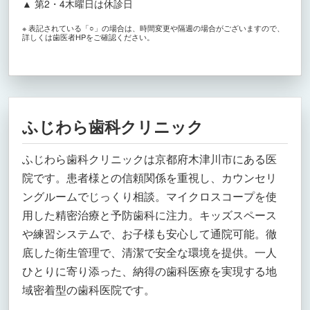
▲ 第2・4木曜日は休診日
※ 表記されている「○」の場合は、時間変更や隔週の場合がございますので、
詳しくは歯医者HPをご確認ください。
ふじわら歯科クリニック
ふじわら歯科クリニックは京都府木津川市にある医
院です。患者様との信頼関係を重視し、カウンセリ
ングルームでじっくり相談。マイクロスコープを使
用した精密治療と予防歯科に注力。キッズスペース
や練習システムで、お子様も安心して通院可能。徹
底した衛生管理で、清潔で安全な環境を提供。一人
ひとりに寄り添った、納得の歯科医療を実現する地
域密着型の歯科医院です。