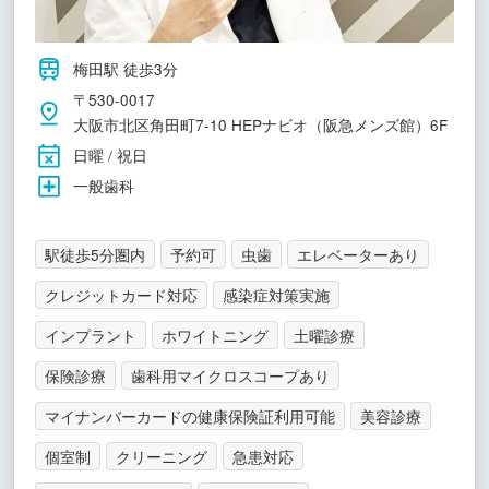
梅田駅 徒歩3分
〒530-0017
大阪市北区角田町7-10 HEPナビオ（阪急メンズ館）6F
日曜 / 祝日
一般歯科
駅徒歩5分圏内
予約可
虫歯
エレベーターあり
クレジットカード対応
感染症対策実施
インプラント
ホワイトニング
土曜診療
保険診療
歯科用マイクロスコープあり
マイナンバーカードの健康保険証利用可能
美容診療
個室制
クリーニング
急患対応