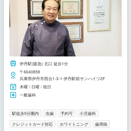
伊丹駅(阪急) 北口 徒歩1分
〒6640858
兵庫県伊丹市西台1-3-1 伊丹駅前サンハイツ2F
木曜 / 日曜 / 祝日
一般歯科
駅徒歩5分圏内
虫歯
予約可
小児歯科
クレジットカード対応
ホワイトニング
歯周病