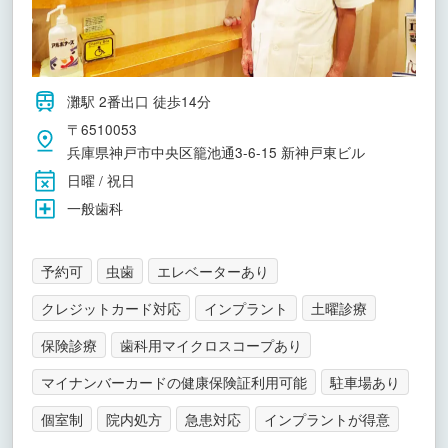
灘駅 2番出口 徒歩14分
〒6510053
兵庫県神戸市中央区籠池通3-6-15 新神戸東ビル
日曜 / 祝日
一般歯科
予約可
虫歯
エレベーターあり
クレジットカード対応
インプラント
土曜診療
保険診療
歯科用マイクロスコープあり
マイナンバーカードの健康保険証利用可能
駐車場あり
個室制
院内処方
急患対応
インプラントが得意