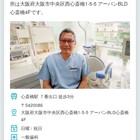
所は大阪府大阪市中央区西心斎橋1-5-5 アーバンBLD
心斎橋4Fです。
心斎橋駅 ７番出口 徒歩3分
〒5420086
大阪府大阪市中央区西心斎橋1-5-5 アーバンBLD心斎橋
4F
日曜 / 祝日
一般歯科