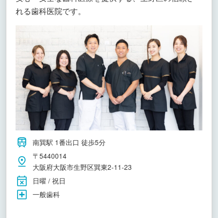
れる歯科医院です。
南巽駅 1番出口 徒歩5分
〒5440014
大阪府大阪市生野区巽東2-11-23
日曜 / 祝日
一般歯科