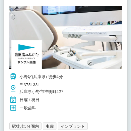
小野駅(兵庫県) 徒歩4分
〒6751331
兵庫県小野市神明町427
日曜 / 祝日
一般歯科
駅徒歩5分圏内
虫歯
インプラント