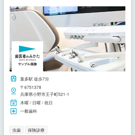
葉多駅 徒歩7分
〒6751378
兵庫県小野市王子町521-1
木曜 / 日曜 / 祝日
一般歯科
虫歯
保険診療