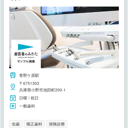
青野ケ原駅
〒6751303
兵庫県小野市池田町293-1
日曜 / 祝日
一般歯科
虫歯
矯正歯科
保険診療