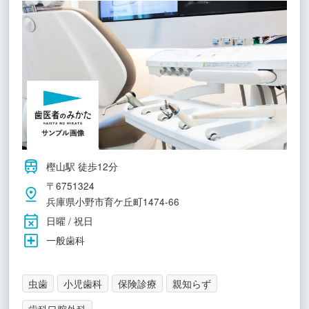
樫山駅 徒歩12分
〒6751324
兵庫県小野市育ケ丘町1474-66
日曜 / 祝日
一般歯科
虫歯
小児歯科
保険診療
親知らず