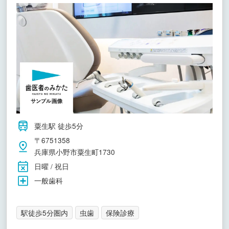
粟生駅 徒歩5分
〒6751358
兵庫県小野市粟生町1730
日曜 / 祝日
一般歯科
駅徒歩5分圏内
虫歯
保険診療