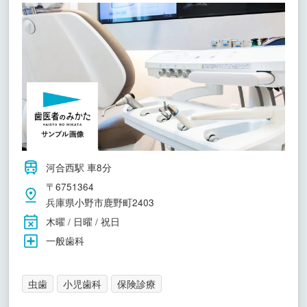
河合西駅 車8分
〒6751364
兵庫県小野市鹿野町2403
木曜 / 日曜 / 祝日
一般歯科
虫歯
小児歯科
保険診療