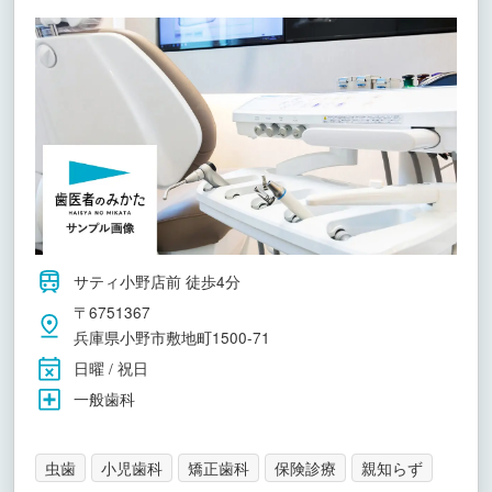
サティ小野店前 徒歩4分
〒6751367
兵庫県小野市敷地町1500-71
日曜 / 祝日
一般歯科
虫歯
小児歯科
矯正歯科
保険診療
親知らず