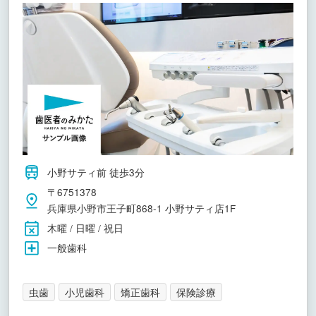
小野サティ前 徒歩3分
〒6751378
兵庫県小野市王子町868-1 小野サティ店1F
木曜 / 日曜 / 祝日
一般歯科
虫歯
小児歯科
矯正歯科
保険診療