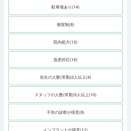
駐車場あり(14)
個室制(8)
院内処方(12)
急患対応(16)
先生の人数(常勤)2人以上(4)
スタッフの人数(常勤)5人以上(10)
子供の診察が得意(8)
インプラントが得意(11)