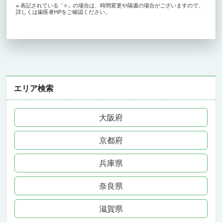
※ 表記されている「○」の場合は、時間変更や隔週の場合がございますので、
詳しくは歯医者HPをご確認ください。
エリア検索
大阪府
京都府
兵庫県
奈良県
滋賀県