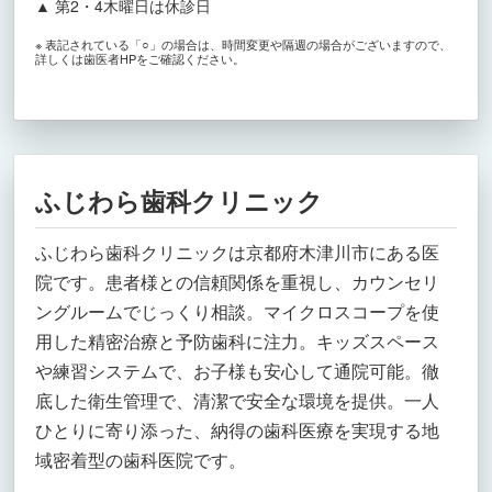
▲ 第2・4木曜日は休診日
※ 表記されている「○」の場合は、時間変更や隔週の場合がございますので、
詳しくは歯医者HPをご確認ください。
ふじわら歯科クリニック
ふじわら歯科クリニックは京都府木津川市にある医
院です。患者様との信頼関係を重視し、カウンセリ
ングルームでじっくり相談。マイクロスコープを使
用した精密治療と予防歯科に注力。キッズスペース
や練習システムで、お子様も安心して通院可能。徹
底した衛生管理で、清潔で安全な環境を提供。一人
ひとりに寄り添った、納得の歯科医療を実現する地
域密着型の歯科医院です。