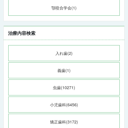
顎咬合学会(1)
治療内容検索
入れ歯(2)
義歯(1)
虫歯(10271)
小児歯科(6456)
矯正歯科(3172)