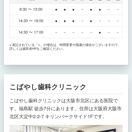
9:30 〜 13:00
●
●
●
－
●
●
－
－
14:30 〜 19:00
●
●
●
－
●
－
－
－
14:30 〜 17:00
－
－
－
－
－
●
－
－
※ 表記されている「○」の場合は、時間変更や隔週の場合がございますので、
詳しくは歯医者HPをご確認ください。
こばやし歯科クリニック
こばやし歯科クリニックは大阪市北区にある医院で
す。福島駅 徒歩7分にあります。住所は大阪府大阪市
北区大淀中2-2-7 キリンパークサイド1Fです。