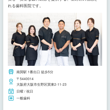
れる歯科医院です。
南巽駅 1番出口 徒歩5分
〒5440014
大阪府大阪市生野区巽東2-11-23
日曜 / 祝日
一般歯科