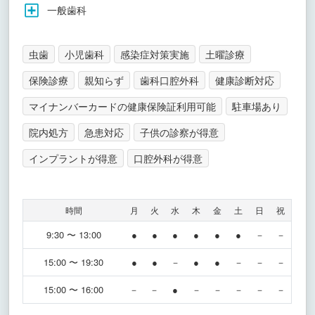
一般歯科
虫歯
小児歯科
感染症対策実施
土曜診療
保険診療
親知らず
歯科口腔外科
健康診断対応
マイナンバーカードの健康保険証利用可能
駐車場あり
院内処方
急患対応
子供の診察が得意
インプラントが得意
口腔外科が得意
時間
月
火
水
木
金
土
日
祝
9:30 〜 13:00
●
●
●
●
●
●
－
－
15:00 〜 19:30
●
●
－
●
●
－
－
－
15:00 〜 16:00
－
－
●
－
－
－
－
－