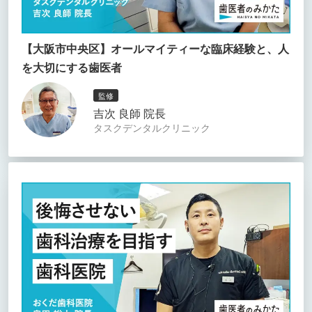
【大阪市中央区】オールマイティーな臨床経験と、人
を大切にする歯医者
監修
吉次 良師 院長
タスクデンタルクリニック