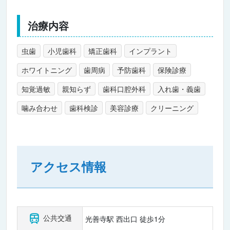
治療内容
虫歯
小児歯科
矯正歯科
インプラント
ホワイトニング
歯周病
予防歯科
保険診療
知覚過敏
親知らず
歯科口腔外科
入れ歯・義歯
噛み合わせ
歯科検診
美容診療
クリーニング
アクセス情報
公共交通
光善寺駅 西出口 徒歩1分