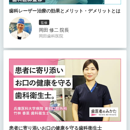
歯科レーザー治療の効果とメリット・デメリットとは
監修
岡田 修二 院長
岡田歯科医院
患者に寄り添いお口の健康を守る歯科衛生士