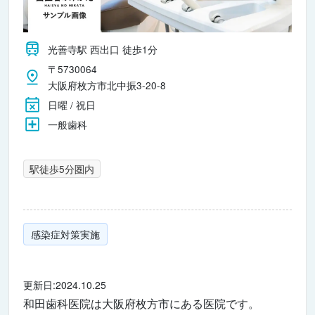
光善寺駅 西出口 徒歩1分
〒5730064
大阪府枚方市北中振3-20-8
日曜 / 祝日
一般歯科
駅徒歩5分圏内
感染症対策実施
更新日:2024.10.25
和田歯科医院は大阪府枚方市にある医院です。