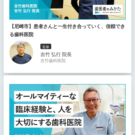
【尼崎市】患者さんと一生付き合っていく、信頼でき
る歯科医院
監修
吉竹 弘行 院長
吉竹歯科医院