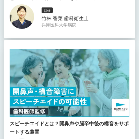
監修
竹林 香菜 歯科衛生士
兵庫医科大学病院
スピーチエイドとは？開鼻声や脳卒中後の構音をサポ
ートする装置