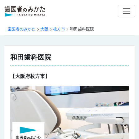
歯医者のみかた
>
大阪
>
枚方市
>
和田歯科医院
和田歯科医院
【
大阪府枚方市
】