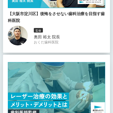
【大阪市淀川区】後悔をさせない歯科治療を目指す歯
科医院
監修
奥田 裕太 院長
おくだ歯科医院