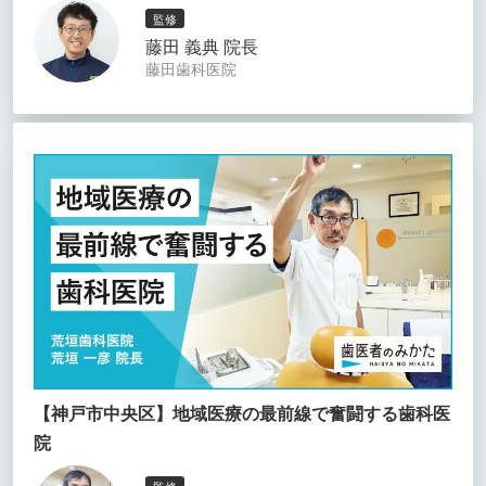
監修
藤田 義典 院長
藤田歯科医院
【神戸市中央区】地域医療の最前線で奮闘する歯科医
院