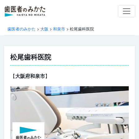
歯医者のみかた
>
大阪
>
和泉市
>
松尾歯科医院
松尾歯科医院
【
大阪府和泉市
】