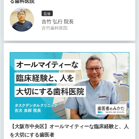
る歯科医院
監修
吉竹 弘行 院長
吉竹歯科医院
【大阪市中央区】オールマイティーな臨床経験と、人
を大切にする歯医者