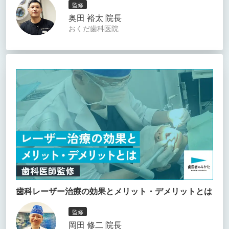
監修
奥田 裕太 院長
おくだ歯科医院
歯科レーザー治療の効果とメリット・デメリットとは
監修
岡田 修二 院長