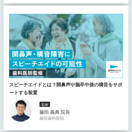
スピーチエイドとは？開鼻声や脳卒中後の構音をサポ
ートする装置
監修
藤田 義典 院長
藤田歯科医院