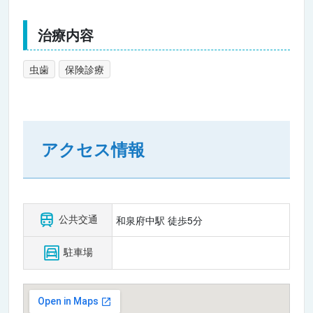
治療内容
虫歯
保険診療
アクセス情報
公共交通
和泉府中駅 徒歩5分
駐車場