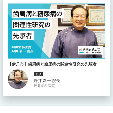
【伊丹市】歯周病と糖尿病の関連性研究の先駆者
監修
坪井 新一 院長
坪井歯科医院