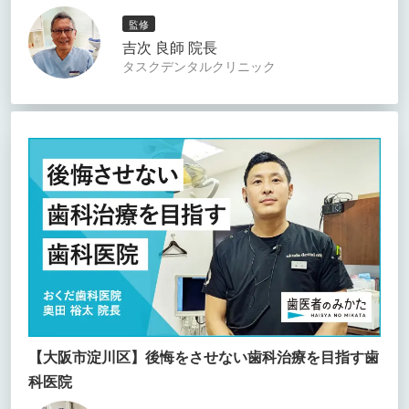
監修
吉次 良師 院長
タスクデンタルクリニック
【大阪市淀川区】後悔をさせない歯科治療を目指す歯
科医院