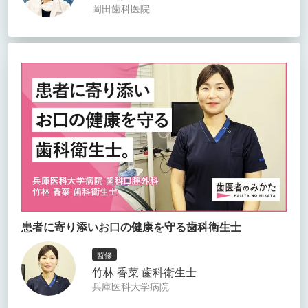
岡田歯科医院
患者に寄り添いお口の健康を守る歯科衛生士
監修
竹林 香菜 歯科衛生士
兵庫医科大学病院