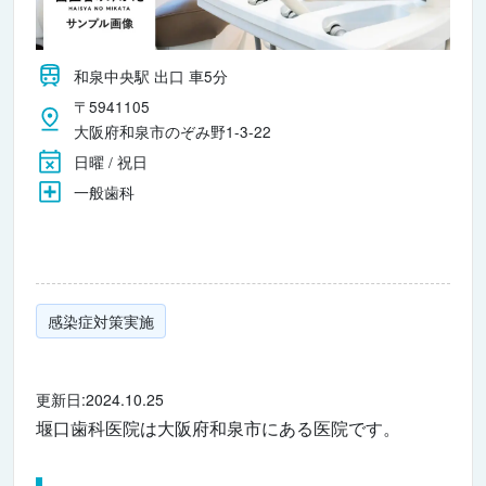
和泉中央駅 出口 車5分
〒5941105
大阪府和泉市のぞみ野1-3-22
日曜 / 祝日
一般歯科
感染症対策実施
更新日:2024.10.25
堰口歯科医院は大阪府和泉市にある医院です。