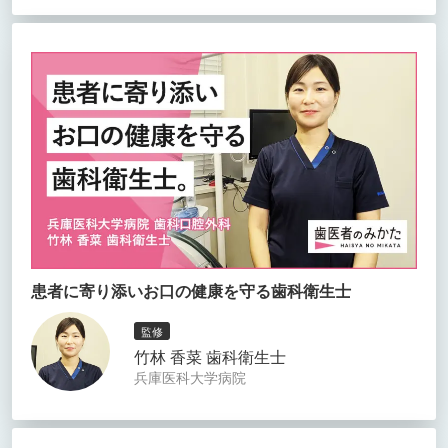
患者に寄り添いお口の健康を守る歯科衛生士
監修
竹林 香菜 歯科衛生士
兵庫医科大学病院