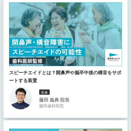
スピーチエイドとは？開鼻声や脳卒中後の構音をサポ
ートする装置
監修
藤田 義典 院長
藤田歯科医院