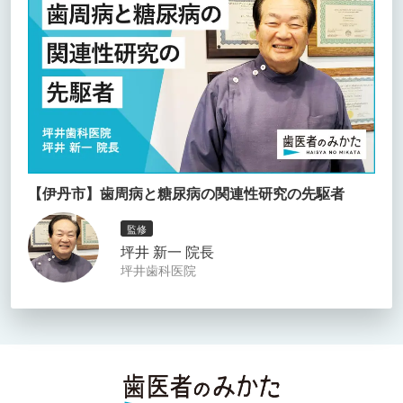
【伊丹市】歯周病と糖尿病の関連性研究の先駆者
監修
坪井 新一 院長
坪井歯科医院