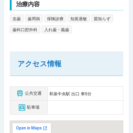
治療内容
虫歯
歯周病
保険診療
知覚過敏
親知らず
歯科口腔外科
入れ歯・義歯
アクセス情報
公共交通
和泉中央駅 出口 車5分
駐車場