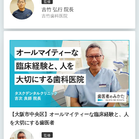
監修
吉竹 弘行 院長
吉竹歯科医院
【大阪市中央区】オールマイティーな臨床経験と、人
を大切にする歯医者
監修