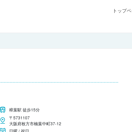
トップペ
樟葉駅 徒歩15分
〒5731107
大阪府枚方市楠葉中町37-12
日曜 / 祝日