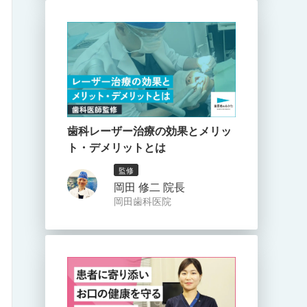
歯科レーザー治療の効果とメリッ
ト・デメリットとは
監修
岡田 修二 院長
岡田歯科医院