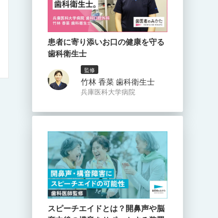
患者に寄り添いお口の健康を守る
歯科衛生士
監修
竹林 香菜 歯科衛生士
兵庫医科大学病院
スピーチエイドとは？開鼻声や脳