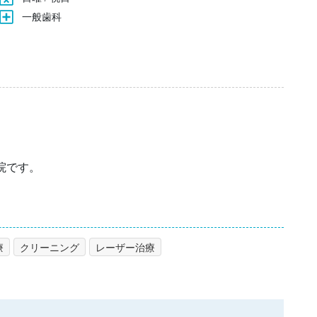
一般歯科
院です。
療
クリーニング
レーザー治療