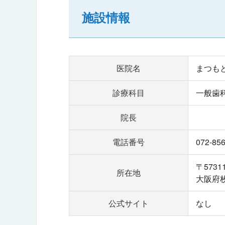
施設情報
医院名
まつも
診療科目
一般歯
院長
電話番号
072-85
〒5731
所在地
大阪府枚
公式サイト
なし