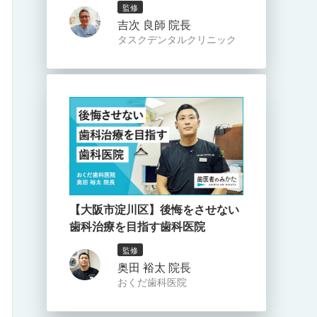
監修
吉次 良師 院長
タスクデンタルクリニック
【大阪市淀川区】後悔をさせない
歯科治療を目指す歯科医院
監修
奥田 裕太 院長
おくだ歯科医院