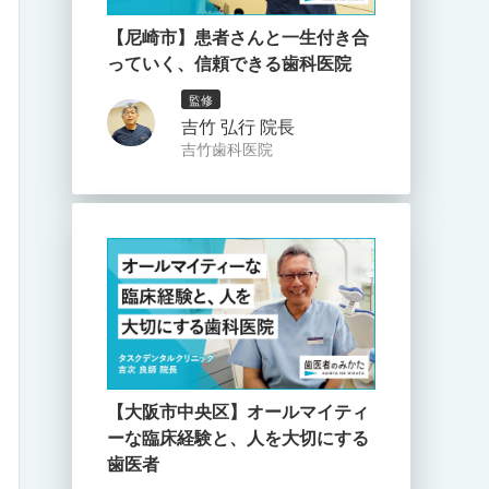
【尼崎市】患者さんと一生付き合
っていく、信頼できる歯科医院
監修
吉竹 弘行 院長
吉竹歯科医院
【大阪市中央区】オールマイティ
ーな臨床経験と、人を大切にする
歯医者