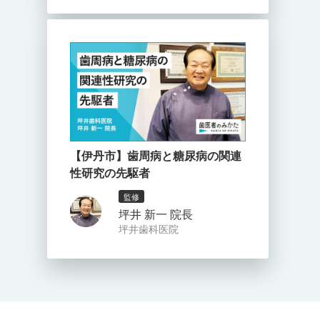
【伊丹市】歯周病と糖尿病の関連
性研究の先駆者
監修
坪井 新一 院長
坪井歯科医院