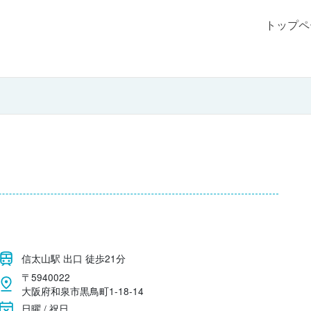
トップペ
信太山駅 出口 徒歩21分
〒5940022
大阪府和泉市黒鳥町1-18-14
日曜 / 祝日