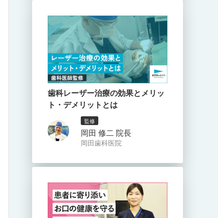
歯科レーザー治療の効果とメリッ
ト・デメリットとは
監修
岡田 修二 院長
岡田歯科医院