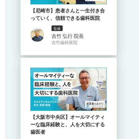
【尼崎市】患者さんと一生付き合
っていく、信頼できる歯科医院
監修
吉竹 弘行 院長
吉竹歯科医院
【大阪市中央区】オールマイティ
ーな臨床経験と、人を大切にする
歯医者