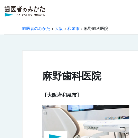
歯医者のみかた
>
大阪
>
和泉市
>
麻野歯科医院
麻野歯科医院
【
大阪府和泉市
】