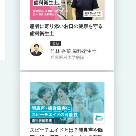
患者に寄り添いお口の健康を守る
歯科衛生士
監修
竹林 香菜 歯科衛生士
兵庫医科大学病院
スピーチエイドとは？開鼻声や脳