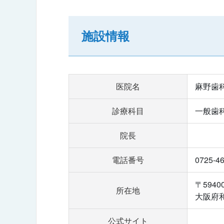
施設情報
医院名
麻野歯
診療科目
一般歯
院長
電話番号
0725-4
〒5940
所在地
大阪府和
公式サイト