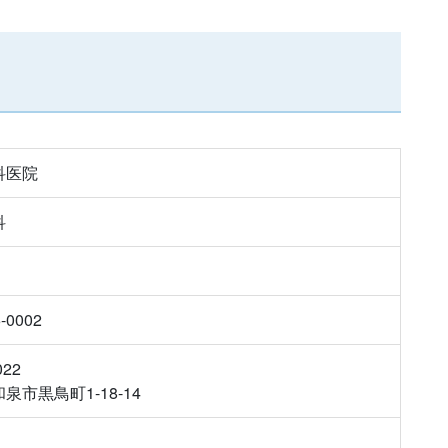
科医院
科
6-0002
022
泉市黒鳥町1-18-14