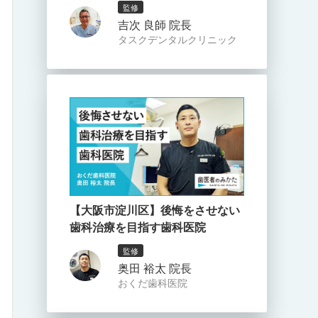
監修
吉次 良師 院長
タスクデンタルクリニック
【大阪市淀川区】後悔をさせない
歯科治療を目指す歯科医院
監修
奥田 裕太 院長
おくだ歯科医院