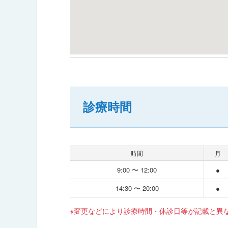
診療時間
時間
月
9:00 〜 12:00
●
14:30 〜 20:00
●
※変更などにより診療時間・休診日等が記載と異