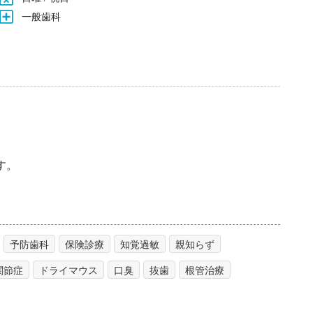
一般歯科
す。
予防歯科
保険診療
知覚過敏
親知らず
関節症
ドライマウス
口臭
抜歯
根管治療