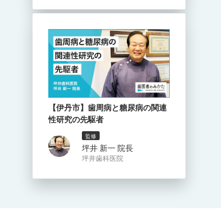
【伊丹市】歯周病と糖尿病の関連
性研究の先駆者
監修
坪井 新一 院長
坪井歯科医院