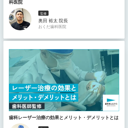
科医院
監修
奥田 裕太 院長
おくだ歯科医院
歯科レーザー治療の効果とメリット・デメリットとは