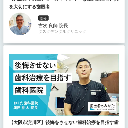
を大切にする歯医者
監修
吉次 良師 院長
タスクデンタルクリニック
【大阪市淀川区】後悔をさせない歯科治療を目指す歯