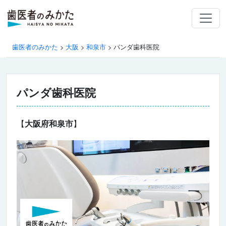
歯医者のみかた
>
大阪
>
和泉市
>
パンダ歯科医院
パンダ歯科医院
【
大阪府和泉市
】