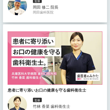
監修
岡田 修二 院長
岡田歯科医院
患者に寄り添いお口の健康を守る歯科衛生士
監修
竹林 香菜 歯科衛生士