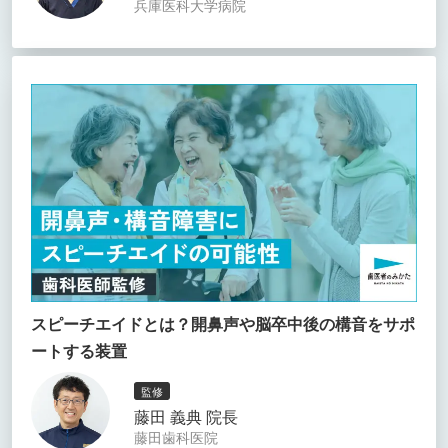
兵庫医科大学病院
スピーチエイドとは？開鼻声や脳卒中後の構音をサポ
ートする装置
監修
藤田 義典 院長
藤田歯科医院