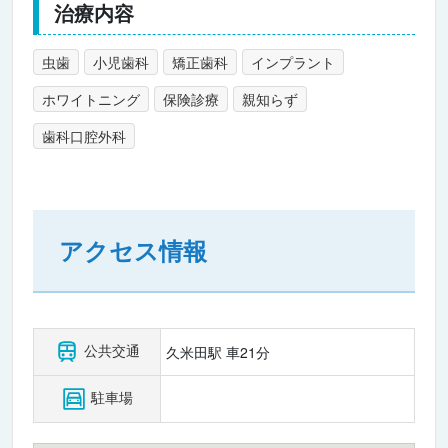
治療内容
虫歯
小児歯科
矯正歯科
インプラント
ホワイトニング
保険診療
親知らず
歯科口腔外科
アクセス情報
公共交通
久米田駅 車21分
駐車場