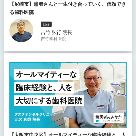
【尼崎市】患者さんと一生付き合っていく、信頼でき
る歯科医院
監修
吉竹 弘行 院長
吉竹歯科医院
【大阪市中央区】オールマイティーな臨床経験と、人