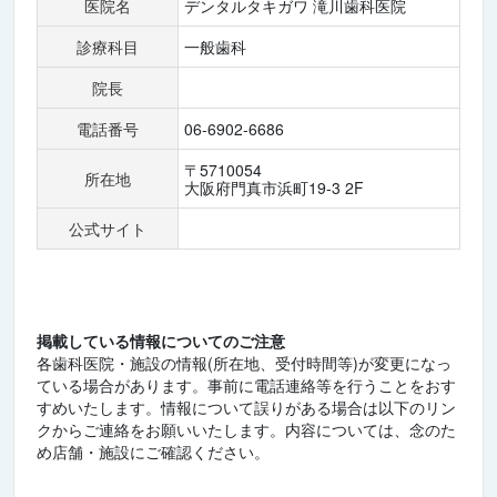
医院名
デンタルタキガワ 滝川歯科医院
診療科目
一般歯科
院長
電話番号
06-6902-6686
〒5710054
所在地
大阪府門真市浜町19-3 2F
公式サイト
掲載している情報についてのご注意
各歯科医院・施設の情報(所在地、受付時間等)が変更になっ
ている場合があります。事前に電話連絡等を行うことをおす
すめいたします。情報について誤りがある場合は以下のリン
クからご連絡をお願いいたします。内容については、念のた
め店舗・施設にご確認ください。