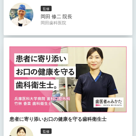
監修
岡田 修二 院長
岡田歯科医院
患者に寄り添いお口の健康を守る歯科衛生士
監修