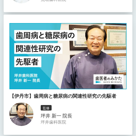
【伊丹市】歯周病と糖尿病の関連性研究の先駆者
監修
坪井 新一 院長
坪井歯科医院