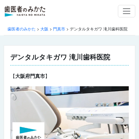
歯医者のみかた
>
大阪
>
門真市
>
デンタルタキガワ 滝川歯科医院
デンタルタキガワ 滝川歯科医院
【
大阪府門真市
】