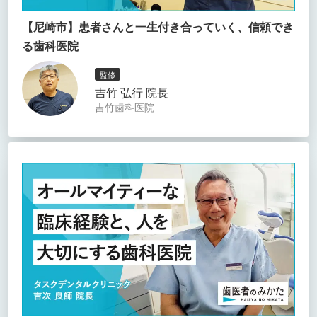
【尼崎市】患者さんと一生付き合っていく、信頼でき
る歯科医院
監修
吉竹 弘行 院長
吉竹歯科医院