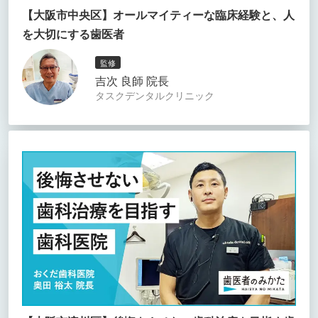
【大阪市中央区】オールマイティーな臨床経験と、人
を大切にする歯医者
監修
吉次 良師 院長
タスクデンタルクリニック