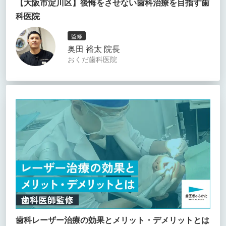
【大阪市淀川区】後悔をさせない歯科治療を目指す歯
科医院
監修
奥田 裕太 院長
おくだ歯科医院
歯科レーザー治療の効果とメリット・デメリットとは