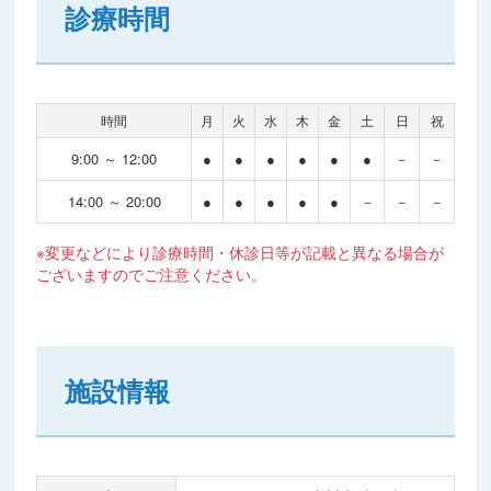
診療時間
時間
月
火
水
木
金
土
日
祝
9:00 ～ 12:00
●
●
●
●
●
●
－
－
14:00 ～ 20:00
●
●
●
●
●
－
－
－
※変更などにより診療時間・休診日等が記載と異なる場合が
ございますのでご注意ください。
施設情報