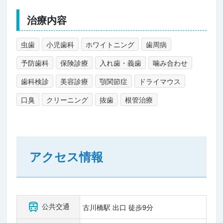
治療内容
虫歯
小児歯科
ホワイトニング
歯周病
予防歯科
保険診療
入れ歯・義歯
噛み合わせ
歯科検診
美容診療
顎関節症
ドライマウス
口臭
クリーニング
抜歯
根管治療
アクセス情報
公共交通
古川橋駅 出口 徒歩9分