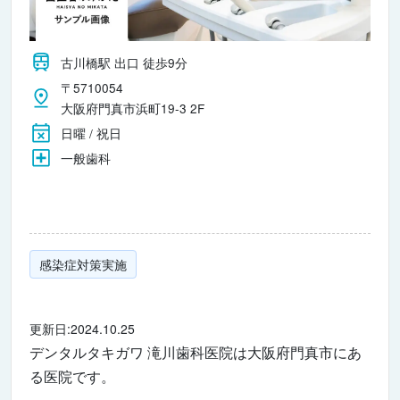
古川橋駅 出口 徒歩9分
〒5710054
大阪府門真市浜町19-3 2F
日曜 / 祝日
一般歯科
感染症対策実施
更新日:2024.10.25
デンタルタキガワ 滝川歯科医院は大阪府門真市にあ
る医院です。