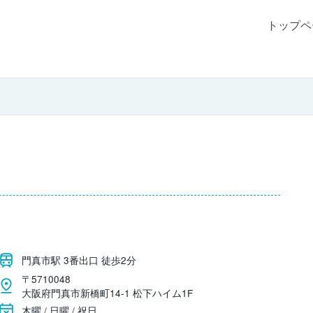
トップペ
門真市駅 3番出口 徒歩2分
〒5710048
大阪府門真市新橋町14-1 松下ハイム1F
木曜 / 日曜 / 祝日