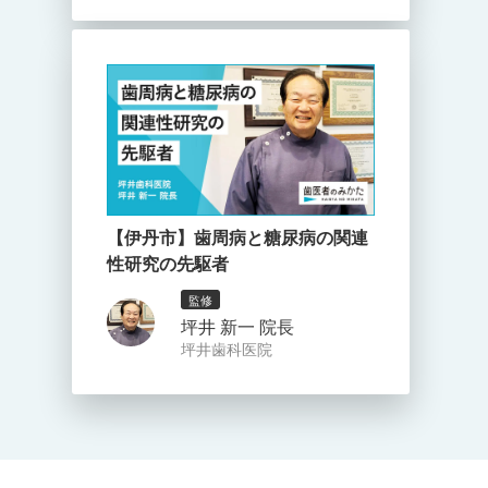
【伊丹市】歯周病と糖尿病の関連
性研究の先駆者
監修
坪井 新一 院長
坪井歯科医院