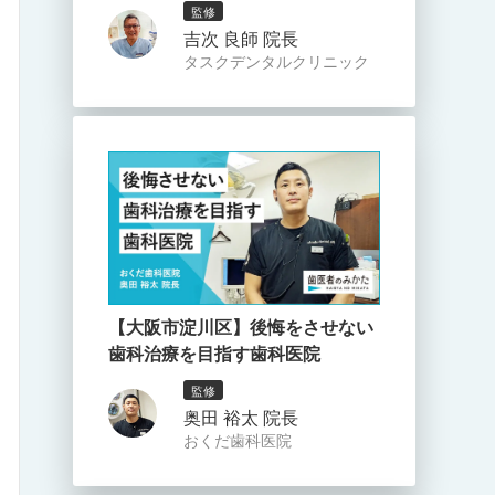
監修
吉次 良師 院長
タスクデンタルクリニック
【大阪市淀川区】後悔をさせない
歯科治療を目指す歯科医院
監修
奥田 裕太 院長
おくだ歯科医院