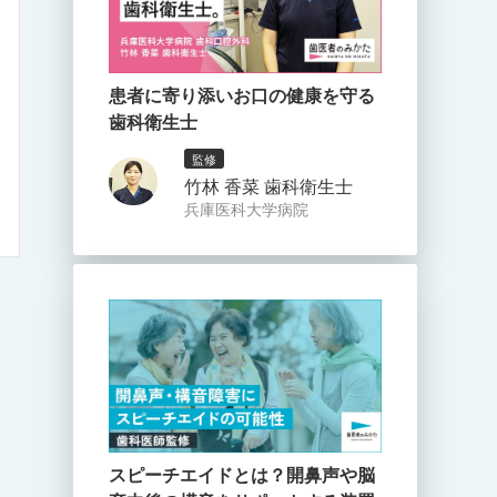
患者に寄り添いお口の健康を守る
歯科衛生士
監修
竹林 香菜 歯科衛生士
兵庫医科大学病院
スピーチエイドとは？開鼻声や脳