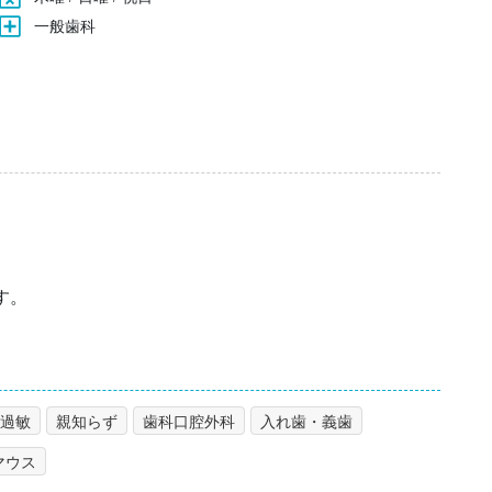
一般歯科
す。
過敏
親知らず
歯科口腔外科
入れ歯・義歯
マウス