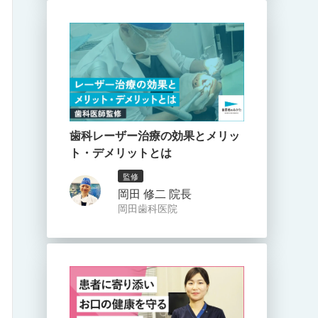
歯科レーザー治療の効果とメリッ
ト・デメリットとは
監修
岡田 修二 院長
岡田歯科医院