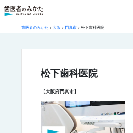
歯医者のみかた
>
大阪
>
門真市
>
松下歯科医院
松下歯科医院
【
大阪府門真市
】