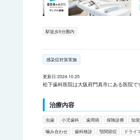
駅徒歩5分圏内
感染症対策実施
更新日:2024.10.25
松下歯科医院は大阪府門真市にある医院で
治療内容
虫歯
小児歯科
歯周病
保険診療
知覚
噛み合わせ
歯科検診
顎関節症
ドライ