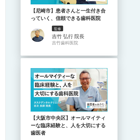
【尼崎市】患者さんと一生付き合
っていく、信頼できる歯科医院
監修
吉竹 弘行 院長
吉竹歯科医院
【大阪市中央区】オールマイティ
ーな臨床経験と、人を大切にする
歯医者