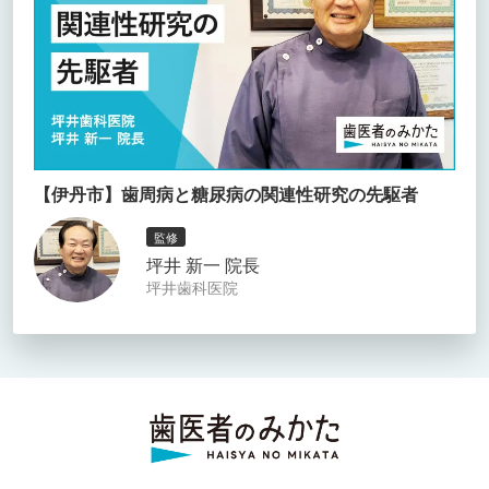
【伊丹市】歯周病と糖尿病の関連性研究の先駆者
監修
坪井 新一 院長
坪井歯科医院