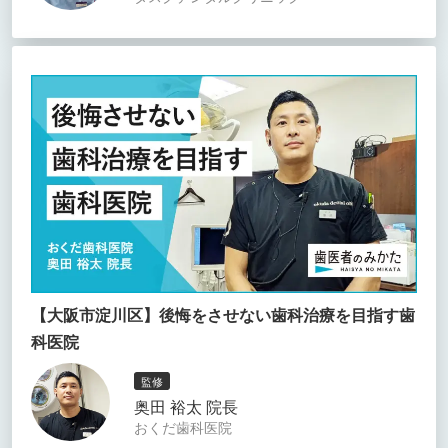
【大阪市淀川区】後悔をさせない歯科治療を目指す歯
科医院
監修
奥田 裕太 院長
おくだ歯科医院