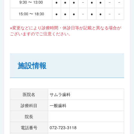
9:30 〜 13:00
●
●
●
－
●
●
－
－
15:00 〜 18:30
●
●
●
－
●
●
－
－
※変更などにより診療時間・休診日等が記載と異なる場合が
ございますのでご注意ください。
施設情報
医院名
サムラ歯科
診療科目
一般歯科
院長
電話番号
072-723-3118