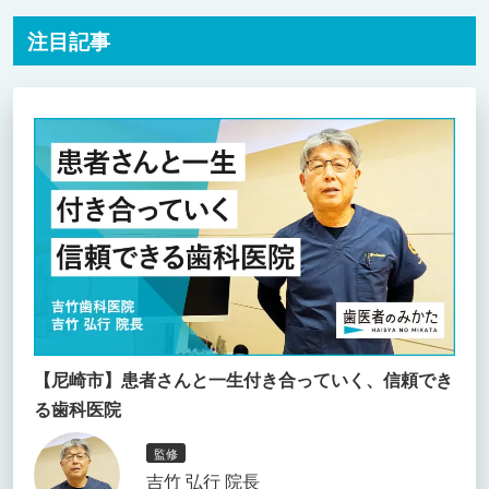
注目記事
【尼崎市】患者さんと一生付き合っていく、信頼でき
る歯科医院
監修
吉竹 弘行 院長