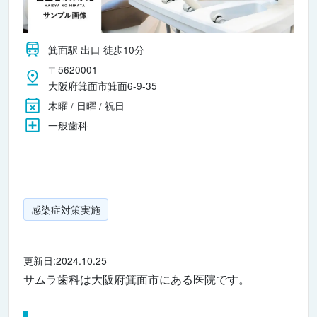
箕面駅 出口 徒歩10分
〒5620001
大阪府箕面市箕面6-9-35
木曜 / 日曜 / 祝日
一般歯科
感染症対策実施
更新日:2024.10.25
サムラ歯科は大阪府箕面市にある医院です。