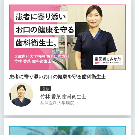
患者に寄り添いお口の健康を守る歯科衛生士
監修
竹林 香菜 歯科衛生士
兵庫医科大学病院