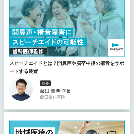
スピーチエイドとは？開鼻声や脳卒中後の構音をサポ
ートする装置
監修
藤田 義典 院長
藤田歯科医院