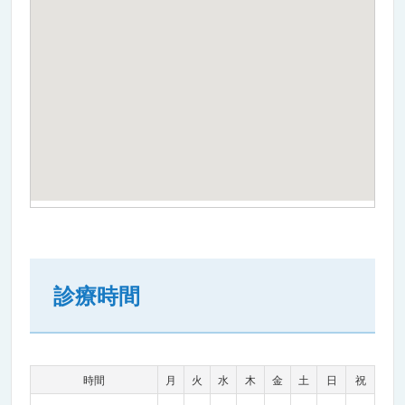
診療時間
時間
月
火
水
木
金
土
日
祝