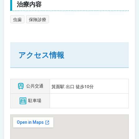
治療内容
虫歯
保険診療
アクセス情報
公共交通
箕面駅 出口 徒歩10分
駐車場