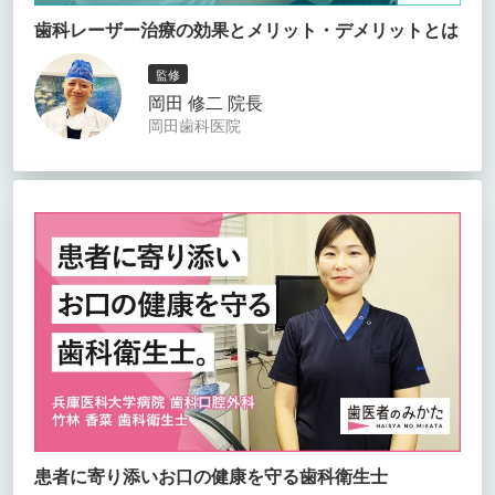
歯科レーザー治療の効果とメリット・デメリットとは
監修
岡田 修二 院長
岡田歯科医院
患者に寄り添いお口の健康を守る歯科衛生士