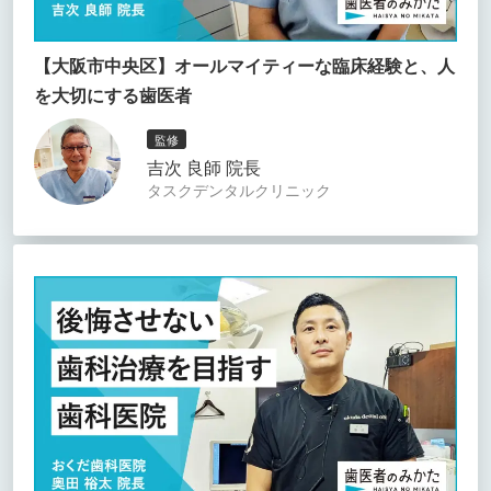
【大阪市中央区】オールマイティーな臨床経験と、人
を大切にする歯医者
監修
吉次 良師 院長
タスクデンタルクリニック