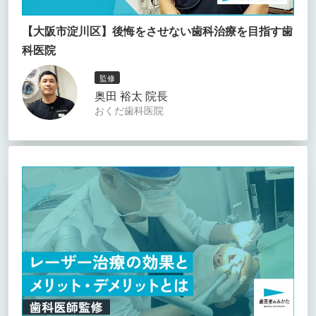
【大阪市淀川区】後悔をさせない歯科治療を目指す歯
科医院
監修
奥田 裕太 院長
おくだ歯科医院