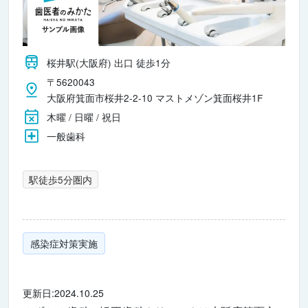
桜井駅(大阪府) 出口 徒歩1分
〒5620043
大阪府箕面市桜井2-2-10 マストメゾン箕面桜井1F
木曜 / 日曜 / 祝日
一般歯科
駅徒歩5分圏内
感染症対策実施
更新日:2024.10.25