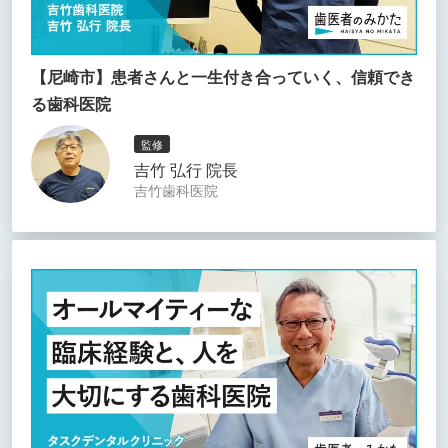
【尼崎市】患者さんと一生付き合っていく、信頼でき
る歯科医院
監修
吉竹 弘行 院長
吉竹歯科医院