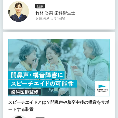
監修
竹林 香菜 歯科衛生士
兵庫医科大学病院
スピーチエイドとは？開鼻声や脳卒中後の構音をサポ
ートする装置