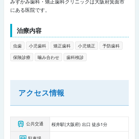
みずかみ歯科・矯正歯科クリニックは大阪府箕面市
にある医院です。
治療内容
虫歯
小児歯科
矯正歯科
小児矯正
予防歯科
保険診療
噛み合わせ
歯科検診
アクセス情報
公共交通
桜井駅(大阪府) 出口 徒歩1分
駐車場