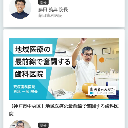
監修
藤田 義典 院長
藤田歯科医院
【神戸市中央区】地域医療の最前線で奮闘する歯科医
院
監修