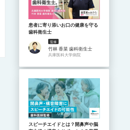
患者に寄り添いお口の健康を守る
歯科衛生士
監修
竹林 香菜 歯科衛生士
兵庫医科大学病院
スピーチエイドとは？開鼻声や脳