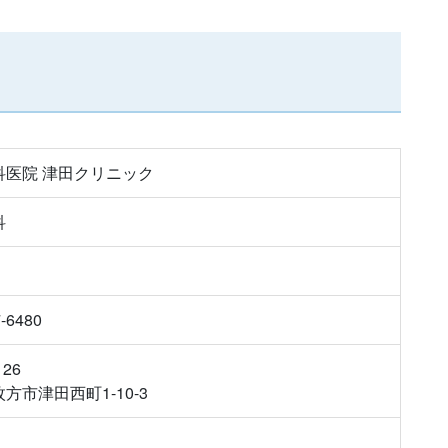
科医院 津田クリニック
科
7-6480
126
方市津田西町1-10-3