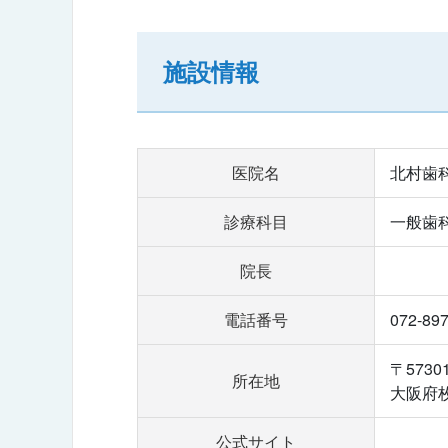
施設情報
医院名
北村歯
診療科目
一般歯
院長
電話番号
072-89
〒5730
所在地
大阪府枚
公式サイト