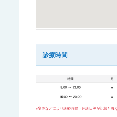
診療時間
時間
月
9:00 〜 13:00
●
15:00 〜 20:00
●
※変更などにより診療時間・休診日等が記載と異