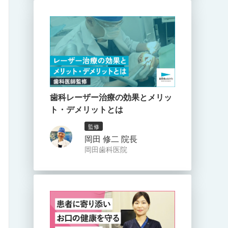
歯科レーザー治療の効果とメリッ
ト・デメリットとは
監修
岡田 修二 院長
岡田歯科医院