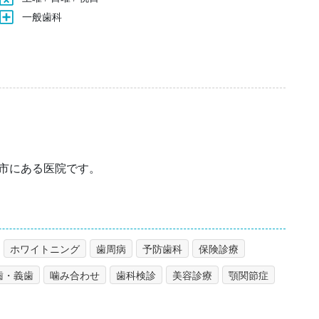
一般歯科
方市にある医院です。
ホワイトニング
歯周病
予防歯科
保険診療
歯・義歯
噛み合わせ
歯科検診
美容診療
顎関節症