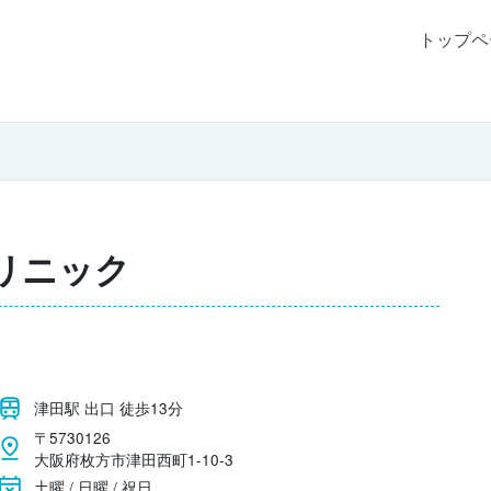
トップペ
リニック
津田駅 出口 徒歩13分
〒5730126
大阪府枚方市津田西町1-10-3
土曜 / 日曜 / 祝日