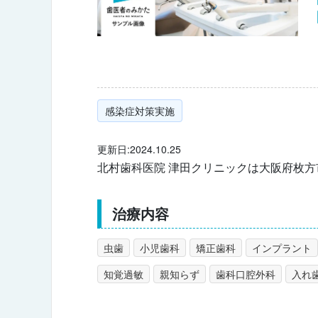
感染症対策実施
更新日:2024.10.25
北村歯科医院 津田クリニックは大阪府枚
治療内容
虫歯
小児歯科
矯正歯科
インプラント
知覚過敏
親知らず
歯科口腔外科
入れ