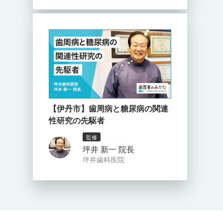
【伊丹市】歯周病と糖尿病の関連
性研究の先駆者
監修
坪井 新一 院長
坪井歯科医院