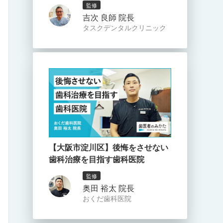
監修
吉次 良師 院長
タスクデンタルクリニック
【大阪市淀川区】後悔をさせない
歯科治療を目指す歯科医院
監修
奥田 裕太 院長
おくだ歯科医院