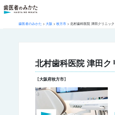
歯医者のみかた
>
大阪
>
枚方市
>
北村歯科医院 津田クリニック
北村歯科医院 津田ク
【
大阪府枚方市
】