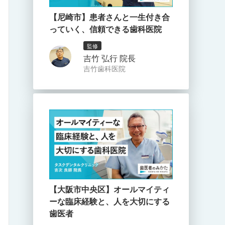
【尼崎市】患者さんと一生付き合
っていく、信頼できる歯科医院
監修
吉竹 弘行 院長
吉竹歯科医院
【大阪市中央区】オールマイティ
ーな臨床経験と、人を大切にする
歯医者