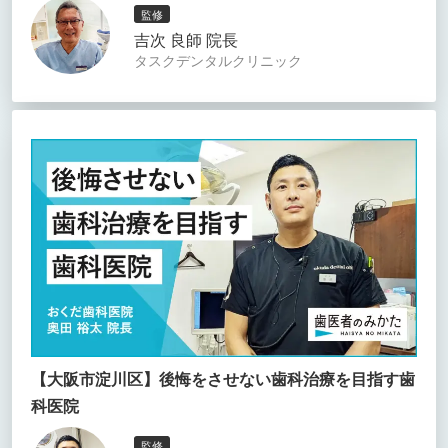
監修
吉次 良師 院長
タスクデンタルクリニック
【大阪市淀川区】後悔をさせない歯科治療を目指す歯
科医院
監修