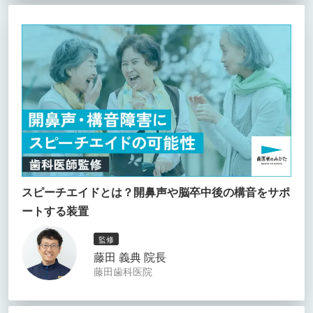
スピーチエイドとは？開鼻声や脳卒中後の構音をサポ
ートする装置
監修
藤田 義典 院長
藤田歯科医院