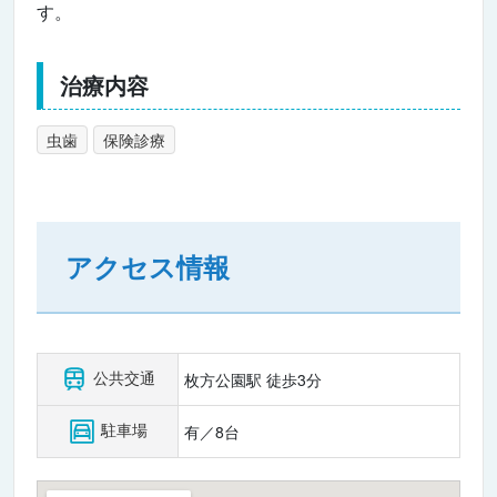
す。
治療内容
虫歯
保険診療
アクセス情報
公共交通
枚方公園駅 徒歩3分
駐車場
有／8台