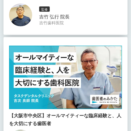
監修
吉竹 弘行 院長
吉竹歯科医院
【大阪市中央区】オールマイティーな臨床経験と、人
を大切にする歯医者