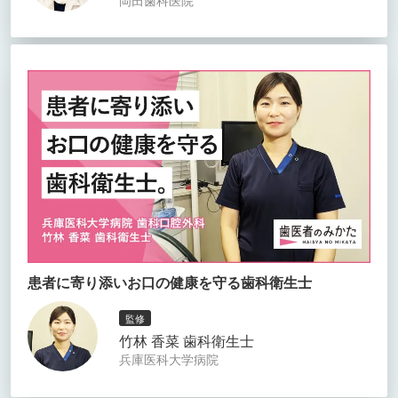
患者に寄り添いお口の健康を守る歯科衛生士
監修
竹林 香菜 歯科衛生士
兵庫医科大学病院