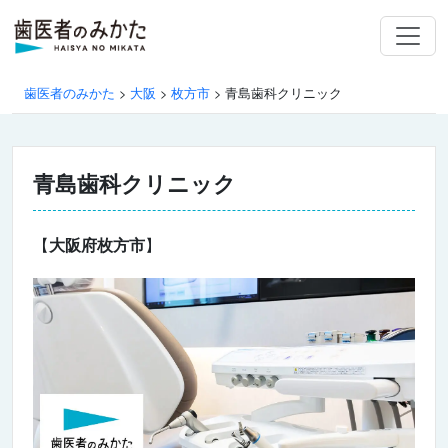
歯医者のみかた
>
大阪
>
枚方市
>
青島歯科クリニック
青島歯科クリニック
【
大阪府枚方市
】