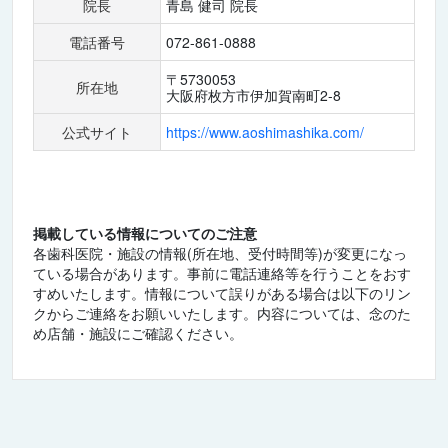
院長
青島 健司 院長
電話番号
072-861-0888
〒5730053
所在地
大阪府枚方市伊加賀南町2-8
公式サイト
https://www.aoshimashika.com/
掲載している情報についてのご注意
各歯科医院・施設の情報(所在地、受付時間等)が変更になっ
ている場合があります。事前に電話連絡等を行うことをおす
すめいたします。情報について誤りがある場合は以下のリン
クからご連絡をお願いいたします。内容については、念のた
め店舗・施設にご確認ください。