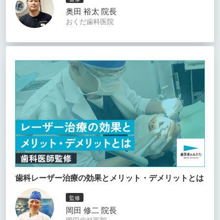
奥田 裕太 院長
おくだ歯科医院
歯科レーザー治療の効果とメリット・デメリットとは
監修
岡田 修二 院長
岡田歯科医院