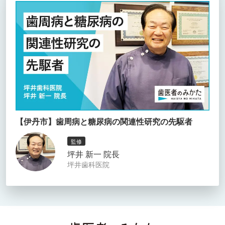
【伊丹市】歯周病と糖尿病の関連性研究の先駆者
監修
坪井 新一 院長
坪井歯科医院