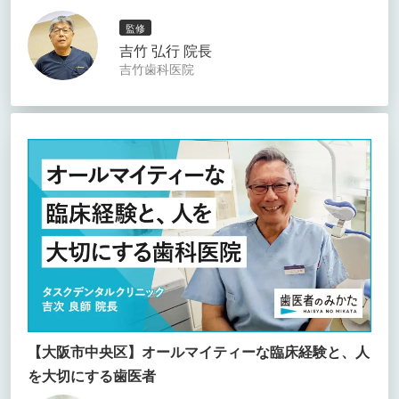
監修
吉竹 弘行 院長
吉竹歯科医院
【大阪市中央区】オールマイティーな臨床経験と、人
を大切にする歯医者