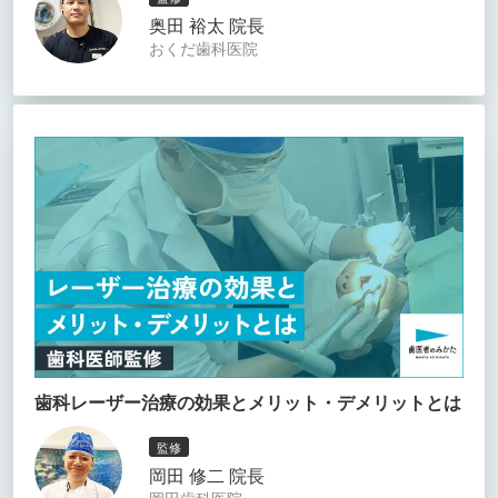
奥田 裕太 院長
おくだ歯科医院
歯科レーザー治療の効果とメリット・デメリットとは
監修
岡田 修二 院長
岡田歯科医院