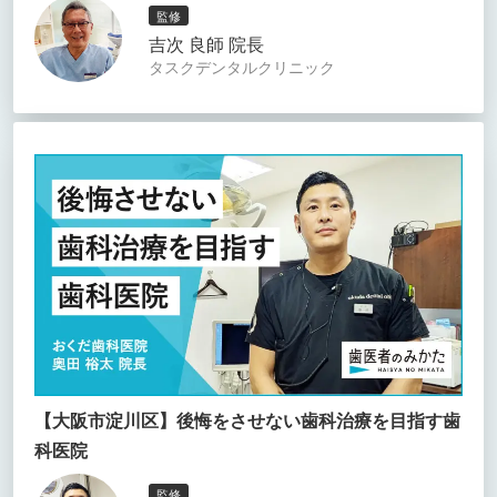
監修
吉次 良師 院長
タスクデンタルクリニック
【大阪市淀川区】後悔をさせない歯科治療を目指す歯
科医院
監修