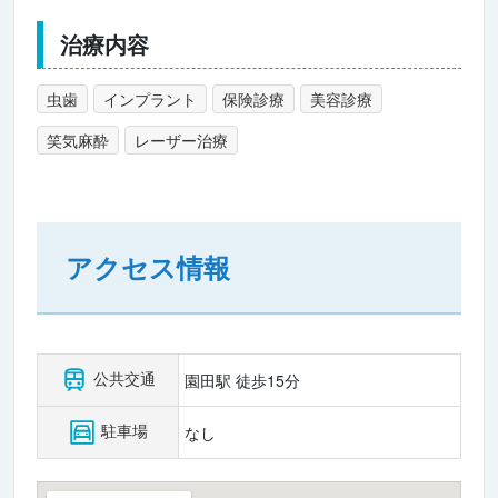
治療内容
虫歯
インプラント
保険診療
美容診療
笑気麻酔
レーザー治療
アクセス情報
公共交通
園田駅 徒歩15分
駐車場
なし