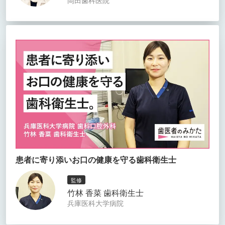
患者に寄り添いお口の健康を守る歯科衛生士
監修
竹林 香菜 歯科衛生士
兵庫医科大学病院