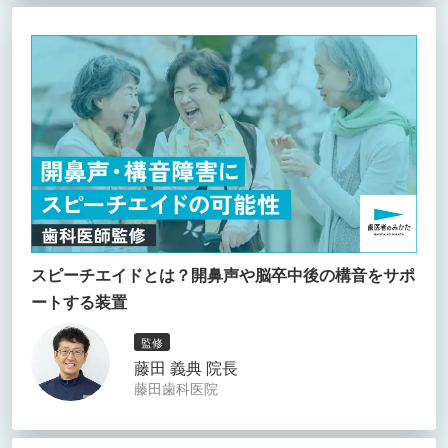
スピーチエイドとは？開鼻声や脳卒中後の構音をサポ
ートする装置
監修
藤田 義典 院長
藤田歯科医院