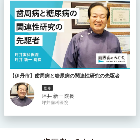
【伊丹市】歯周病と糖尿病の関連性研究の先駆者
監修
坪井 新一 院長
坪井歯科医院