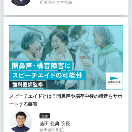
兵庫医科大学病院
スピーチエイドとは？開鼻声や脳卒中後の構音をサポ
ートする装置
監修
藤田 義典 院長
藤田歯科医院