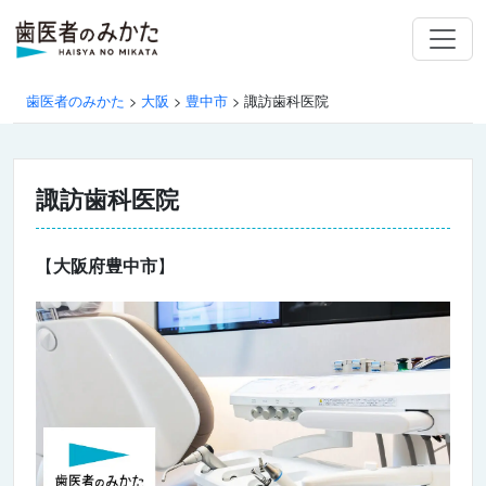
歯医者のみかた
>
大阪
>
豊中市
>
諏訪歯科医院
諏訪歯科医院
【
大阪府豊中市
】