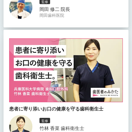
監修
岡田 修二 院長
岡田歯科医院
患者に寄り添いお口の健康を守る歯科衛生士
監修
竹林 香菜 歯科衛生士