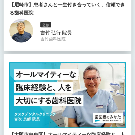
【尼崎市】患者さんと一生付き合っていく、信頼でき
る歯科医院
監修
吉竹 弘行 院長
吉竹歯科医院
【大阪市中央区】オールマイティーな臨床経験と、人