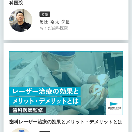
科医院
監修
奥田 裕太 院長
おくだ歯科医院
歯科レーザー治療の効果とメリット・デメリットとは