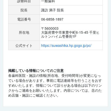
診療科目
一般歯科
院長
諏訪 満子 院長
電話番号
06-6858-1897
〒5600003
所在地
大阪府豊中市東豊中町6-15-45 千里ヒ
ルトンハイム壱番街1F
公式サイト
https://suwashika.hp.gogo.jp/pc/
掲載している情報についてのご注意
各歯科医院・施設の情報(所在地、受付時間等)が変更になっ
ている場合があります。事前に電話連絡等を行うことをおす
すめいたします。情報について誤りがある場合は以下のリン
クからご連絡をお願いいたします。内容については、念のた
め店舗・施設にご確認ください。