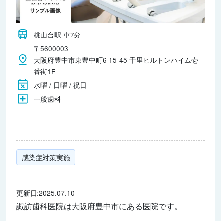
桃山台駅 車7分
〒5600003
大阪府豊中市東豊中町6-15-45 千里ヒルトンハイム壱
番街1F
水曜 / 日曜 / 祝日
一般歯科
感染症対策実施
更新日:2025.07.10
諏訪歯科医院は大阪府豊中市にある医院です。