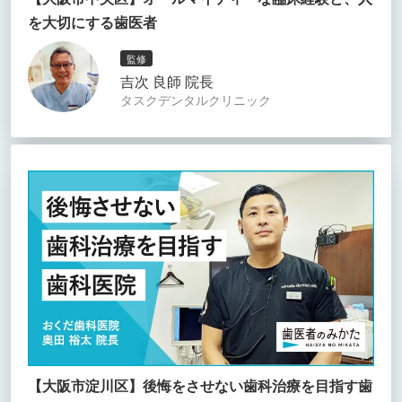
を大切にする歯医者
監修
吉次 良師 院長
タスクデンタルクリニック
【大阪市淀川区】後悔をさせない歯科治療を目指す歯