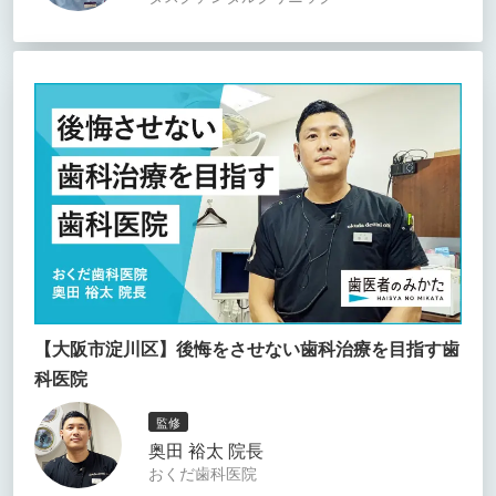
【大阪市淀川区】後悔をさせない歯科治療を目指す歯
科医院
監修
奥田 裕太 院長
おくだ歯科医院