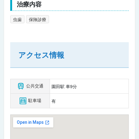
治療内容
虫歯
保険診療
アクセス情報
公共交通
園田駅 車9分
駐車場
有