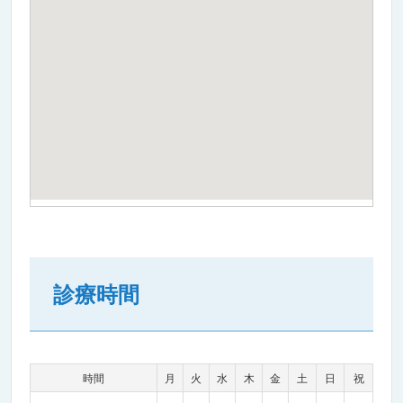
診療時間
時間
月
火
水
木
金
土
日
祝