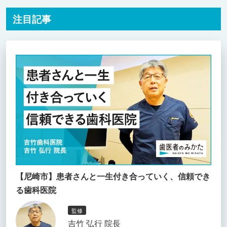
注目記事
【尼崎市】患者さんと一生付き合っていく、信頼でき
る歯科医院
監修
吉竹 弘行 院長