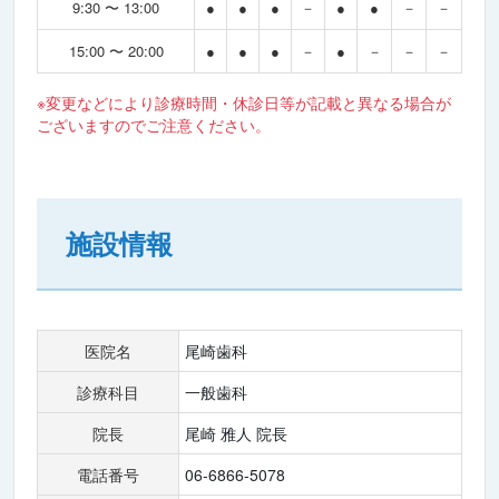
9:30 〜 13:00
●
●
●
－
●
●
－
－
15:00 〜 20:00
●
●
●
－
●
－
－
－
※変更などにより診療時間・休診日等が記載と異なる場合が
ございますのでご注意ください。
施設情報
医院名
尾崎歯科
診療科目
一般歯科
院長
尾崎 雅人 院長
電話番号
06-6866-5078