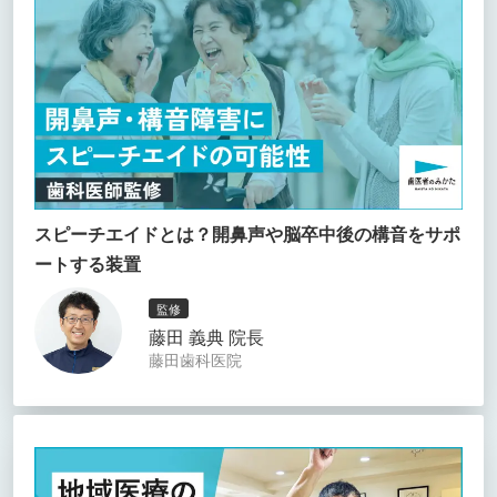
スピーチエイドとは？開鼻声や脳卒中後の構音をサポ
ートする装置
監修
藤田 義典 院長
藤田歯科医院