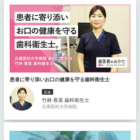
患者に寄り添いお口の健康を守る歯科衛生士
監修
竹林 香菜 歯科衛生士
兵庫医科大学病院