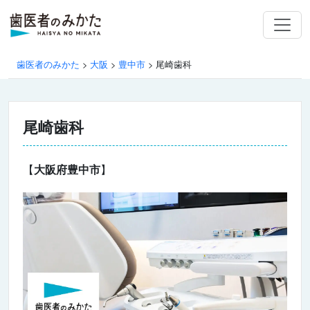
歯医者のみかた
>
大阪
>
豊中市
>
尾崎歯科
尾崎歯科
【
大阪府豊中市
】