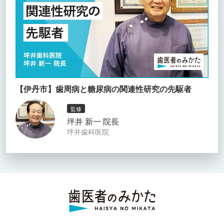
【伊丹市】歯周病と糖尿病の関連性研究の先駆者
監修
坪井 新一 院長
坪井歯科医院