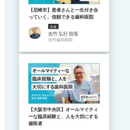
【尼崎市】患者さんと一生付き合
っていく、信頼できる歯科医院
監修
吉竹 弘行 院長
吉竹歯科医院
【大阪市中央区】オールマイティ
ーな臨床経験と、人を大切にする
歯医者