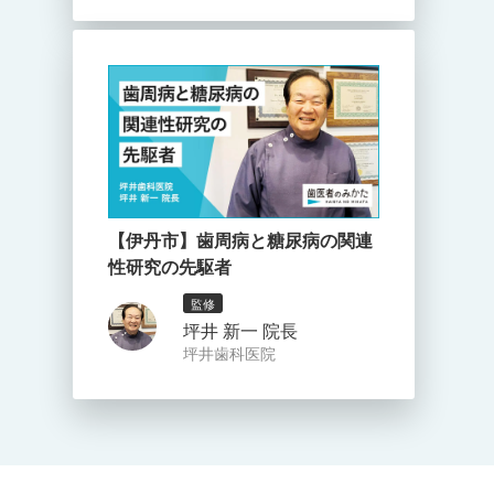
【伊丹市】歯周病と糖尿病の関連
性研究の先駆者
監修
坪井 新一 院長
坪井歯科医院