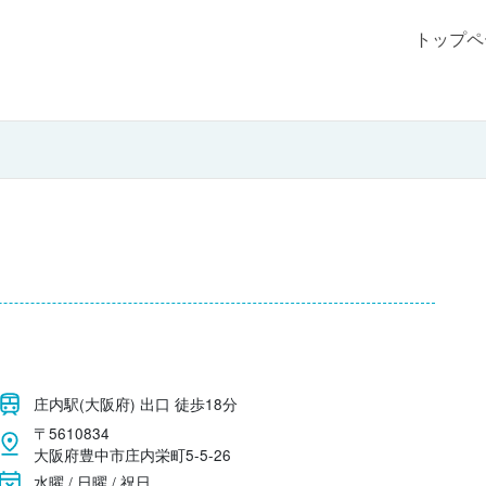
トップペ
庄内駅(大阪府) 出口 徒歩18分
〒5610834
大阪府豊中市庄内栄町5-5-26
水曜 / 日曜 / 祝日