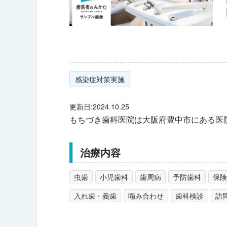
感染症対策実施
更新日:2024.10.25
もちづき歯科医院は大阪府豊中市にある医
治療内容
虫歯
小児歯科
歯周病
予防歯科
保険
入れ歯・義歯
噛み合わせ
歯科検診
訪