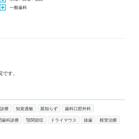
一般歯科
院です。
診療
知覚過敏
親知らず
歯科口腔外科
問歯科診療
顎関節症
ドライマウス
抜歯
根管治療