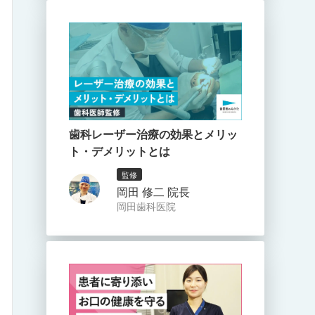
歯科レーザー治療の効果とメリッ
ト・デメリットとは
監修
岡田 修二 院長
岡田歯科医院