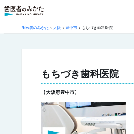
歯医者のみかた
>
大阪
>
豊中市
>
もちづき歯科医院
もちづき歯科医院
【
大阪府豊中市
】