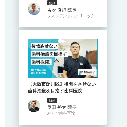
監修
吉次 良師 院長
タスクデンタルクリニック
【大阪市淀川区】後悔をさせない
歯科治療を目指す歯科医院
監修
奥田 裕太 院長
おくだ歯科医院