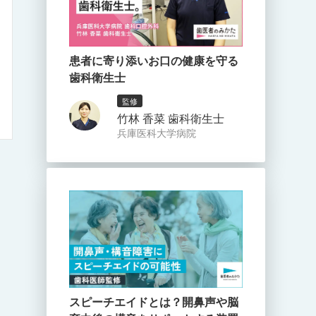
患者に寄り添いお口の健康を守る
歯科衛生士
監修
竹林 香菜 歯科衛生士
兵庫医科大学病院
スピーチエイドとは？開鼻声や脳