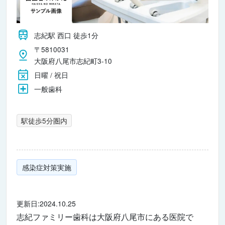
志紀駅 西口 徒歩1分
〒5810031
大阪府八尾市志紀町3-10
日曜 / 祝日
一般歯科
駅徒歩5分圏内
感染症対策実施
更新日:2024.10.25
志紀ファミリー歯科は大阪府八尾市にある医院で