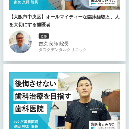
【大阪市中央区】オールマイティーな臨床経験と、人
を大切にする歯医者
監修
吉次 良師 院長
タスクデンタルクリニック