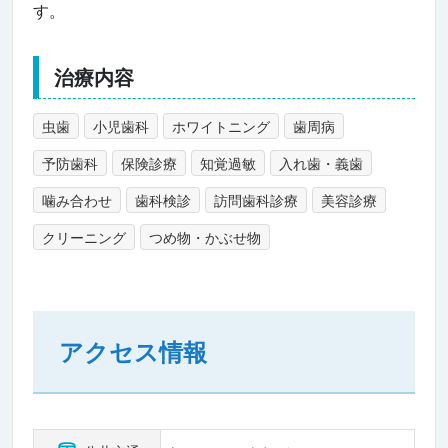
す。
治療内容
虫歯
小児歯科
ホワイトニング
歯周病
予防歯科
保険診療
知覚過敏
入れ歯・義歯
噛み合わせ
歯科検診
訪問歯科診療
美容診療
クリーニング
つめ物・かぶせ物
アクセス情報