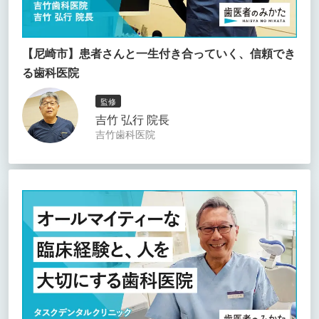
【尼崎市】患者さんと一生付き合っていく、信頼でき
る歯科医院
監修
吉竹 弘行 院長
吉竹歯科医院