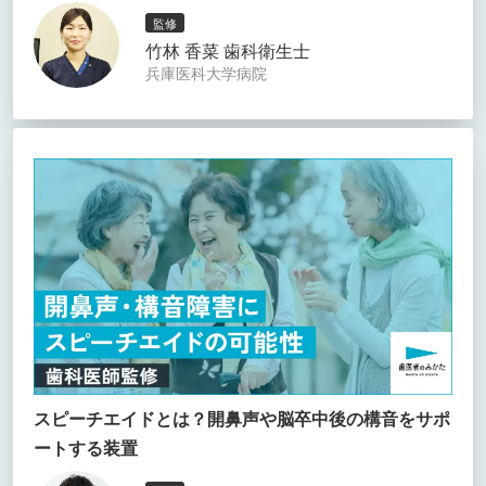
監修
竹林 香菜 歯科衛生士
兵庫医科大学病院
スピーチエイドとは？開鼻声や脳卒中後の構音をサポ
ートする装置