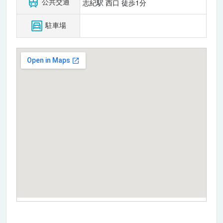
公共交通
志紀駅 西口 徒歩1分
駐車場