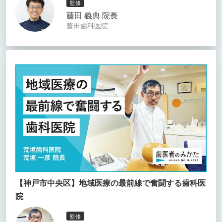
監修
藤田 義典 院長
藤田歯科医院
【神戸市中央区】地域医療の最前線で奮闘する歯科医
院
監修