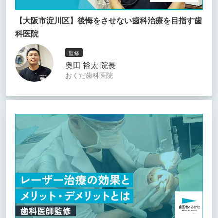
【大阪市淀川区】後悔をさせない歯科治療を目指す歯
科医院
監修
奥田 裕太 院長
おくだ歯科医院