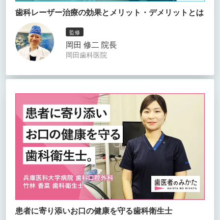
歯科レーザー治療の効果とメリット・デメリットとは
監修
岡田 修二 院長
岡田歯科医院
患者に寄り添いお口の健康を守る歯科衛生士