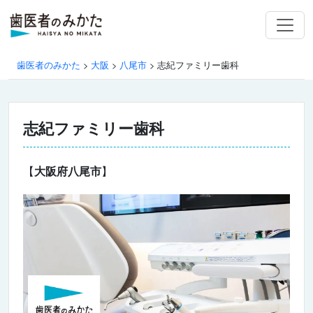
歯医者のみかた
>
大阪
>
八尾市
>
志紀ファミリー歯科
志紀ファミリー歯科
【
大阪府八尾市
】