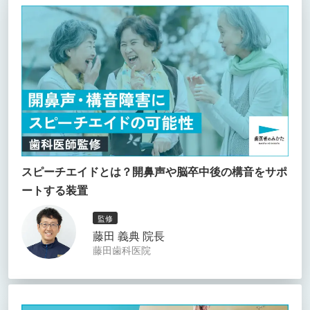
スピーチエイドとは？開鼻声や脳卒中後の構音をサポ
ートする装置
監修
藤田 義典 院長
藤田歯科医院