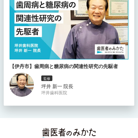
【伊丹市】歯周病と糖尿病の関連性研究の先駆者
監修
坪井 新一 院長
坪井歯科医院