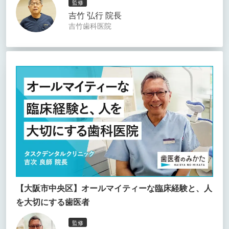
監修
吉竹 弘行 院長
吉竹歯科医院
【大阪市中央区】オールマイティーな臨床経験と、人
を大切にする歯医者
監修