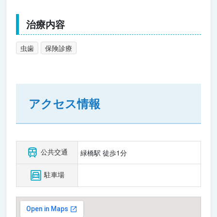
治療内容
虫歯
保険診療
アクセス情報
公共交通
緑橋駅 徒歩1分
駐車場