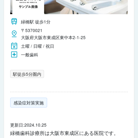
緑橋駅 徒歩1分
〒5370021
大阪府大阪市東成区東中本2-1-25
土曜 / 日曜 / 祝日
一般歯科
駅徒歩5分圏内
感染症対策実施
更新日:2024.10.25
緑橋歯科診療所は大阪市東成区にある医院です。