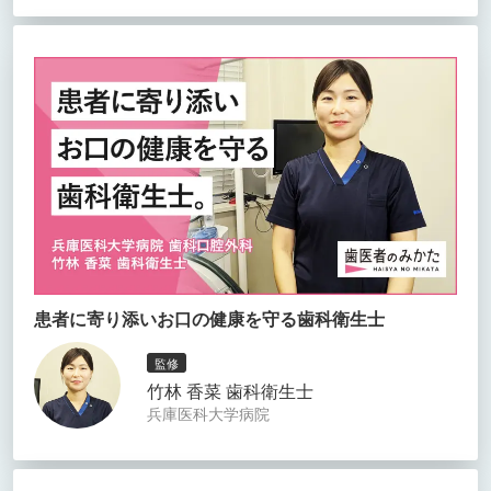
患者に寄り添いお口の健康を守る歯科衛生士
監修
竹林 香菜 歯科衛生士
兵庫医科大学病院