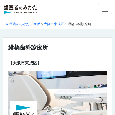
歯医者のみかた
>
大阪
>
大阪市東成区
>
緑橋歯科診療所
緑橋歯科診療所
【
大阪市東成区
】