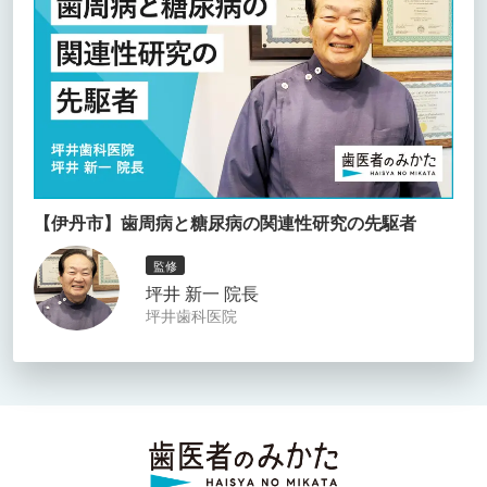
【伊丹市】歯周病と糖尿病の関連性研究の先駆者
監修
坪井 新一 院長
坪井歯科医院