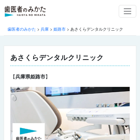
歯医者のみかた
>
兵庫
>
姫路市
>
あさくらデンタルクリニック
あさくらデンタルクリニック
【
兵庫県姫路市
】