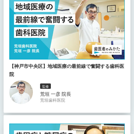
【神戸市中央区】地域医療の最前線で奮闘する歯科医
院
監修
荒垣 一彦 院長
荒垣歯科医院