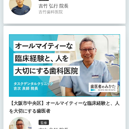
吉竹 弘行 院長
吉竹歯科医院
【大阪市中央区】オールマイティーな臨床経験と、人
を大切にする歯医者
監修