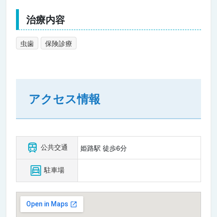
治療内容
虫歯
保険診療
アクセス情報
公共交通
姫路駅 徒歩6分
駐車場