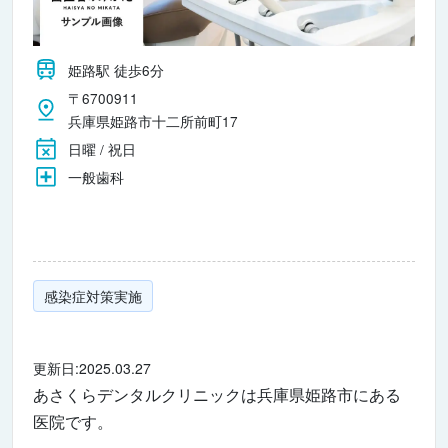
姫路駅 徒歩6分
〒6700911
兵庫県姫路市十二所前町17
日曜 / 祝日
一般歯科
感染症対策実施
更新日:2025.03.27
あさくらデンタルクリニックは兵庫県姫路市にある
医院です。