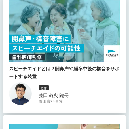
スピーチエイドとは？開鼻声や脳卒中後の構音をサポ
ートする装置
監修
藤田 義典 院長
藤田歯科医院