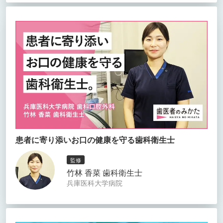
患者に寄り添いお口の健康を守る歯科衛生士
監修
竹林 香菜 歯科衛生士
兵庫医科大学病院