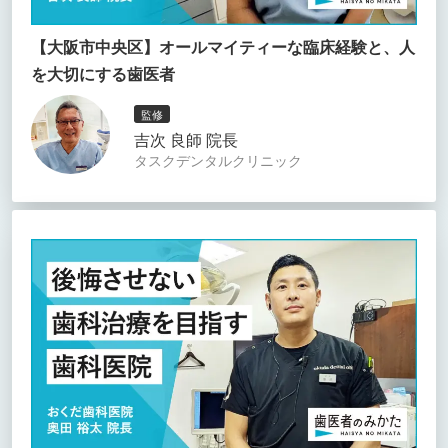
【大阪市中央区】オールマイティーな臨床経験と、人
を大切にする歯医者
監修
吉次 良師 院長
タスクデンタルクリニック