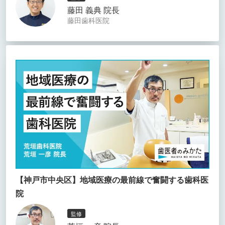
藤田 義典 院長
藤田歯科医院
【神戸市中央区】地域医療の最前線で奮闘する歯科医
院
監修