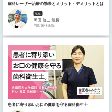
歯科レーザー治療の効果とメリット・デメリットとは
監修
岡田 修二 院長
岡田歯科医院
患者に寄り添いお口の健康を守る歯科衛生士