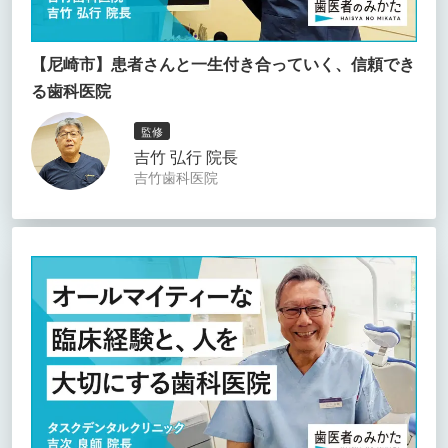
【尼崎市】患者さんと一生付き合っていく、信頼でき
る歯科医院
監修
吉竹 弘行 院長
吉竹歯科医院