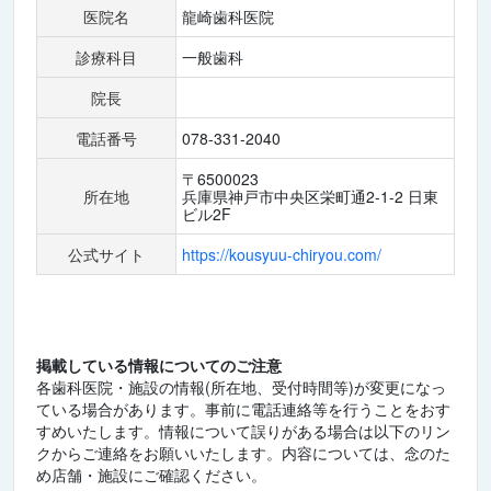
医院名
龍崎歯科医院
診療科目
一般歯科
院長
電話番号
078-331-2040
〒6500023
所在地
兵庫県神戸市中央区栄町通2-1-2 日東
ビル2F
公式サイト
https://kousyuu-chiryou.com/
掲載している情報についてのご注意
各歯科医院・施設の情報(所在地、受付時間等)が変更になっ
ている場合があります。事前に電話連絡等を行うことをおす
すめいたします。情報について誤りがある場合は以下のリン
クからご連絡をお願いいたします。内容については、念のた
め店舗・施設にご確認ください。