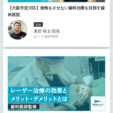
【大阪市淀川区】後悔をさせない歯科治療を目指す歯
科医院
監修
奥田 裕太 院長
おくだ歯科医院