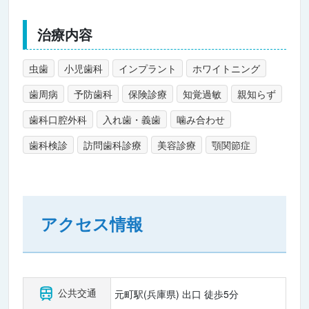
治療内容
虫歯
小児歯科
インプラント
ホワイトニング
歯周病
予防歯科
保険診療
知覚過敏
親知らず
歯科口腔外科
入れ歯・義歯
噛み合わせ
歯科検診
訪問歯科診療
美容診療
顎関節症
アクセス情報
公共交通
元町駅(兵庫県) 出口 徒歩5分