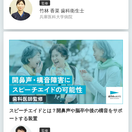
監修
竹林 香菜 歯科衛生士
兵庫医科大学病院
スピーチエイドとは？開鼻声や脳卒中後の構音をサポ
ートする装置
監修