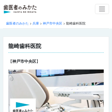
歯医者のみかた
>
兵庫
>
神戸市中央区
>
龍崎歯科医院
龍崎歯科医院
【
神戸市中央区
】