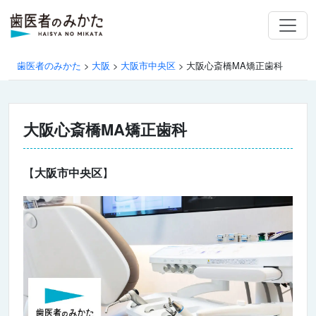
歯医者のみかた
>
大阪
>
大阪市中央区
>
大阪心斎橋MA矯正歯科
大阪心斎橋MA矯正歯科
【
大阪市中央区
】