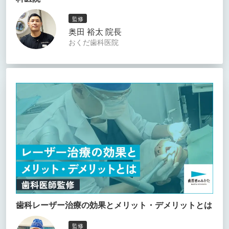
監修
奥田 裕太 院長
おくだ歯科医院
歯科レーザー治療の効果とメリット・デメリットとは
監修