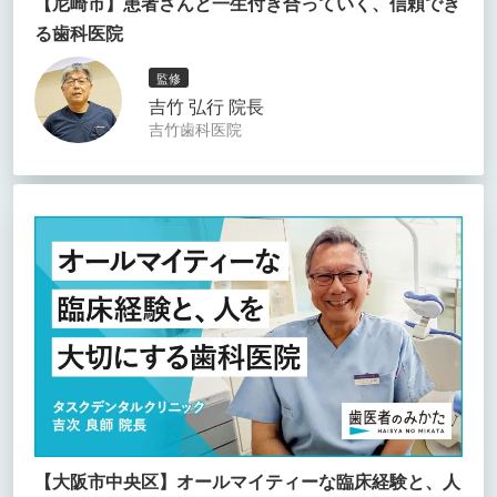
【尼崎市】患者さんと一生付き合っていく、信頼でき
る歯科医院
監修
吉竹 弘行 院長
吉竹歯科医院
【大阪市中央区】オールマイティーな臨床経験と、人