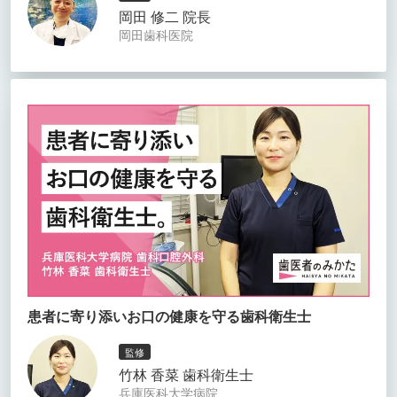
岡田 修二 院長
岡田歯科医院
患者に寄り添いお口の健康を守る歯科衛生士
監修
竹林 香菜 歯科衛生士
兵庫医科大学病院