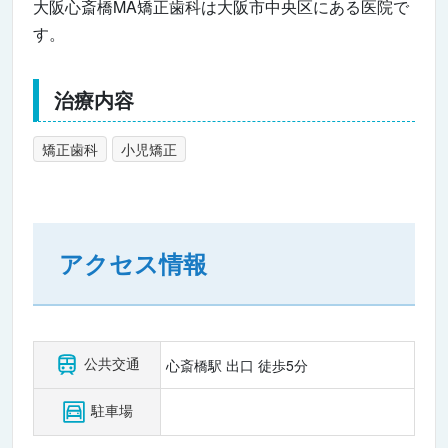
大阪心斎橋MA矯正歯科は大阪市中央区にある医院で
す。
治療内容
矯正歯科
小児矯正
アクセス情報
公共交通
心斎橋駅 出口 徒歩5分
駐車場