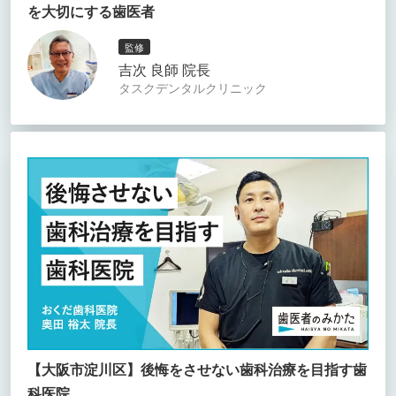
を大切にする歯医者
監修
吉次 良師 院長
タスクデンタルクリニック
【大阪市淀川区】後悔をさせない歯科治療を目指す歯
科医院