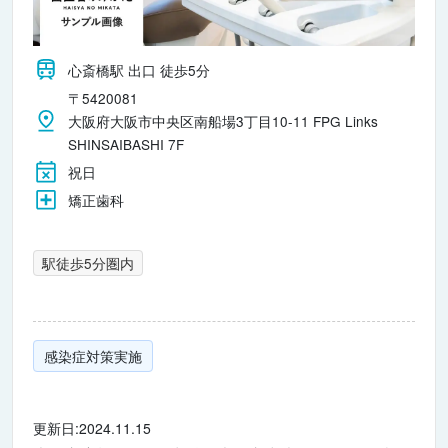
心斎橋駅 出口 徒歩5分
〒5420081
大阪府大阪市中央区南船場3丁目10-11 FPG Links
SHINSAIBASHI 7F
祝日
矯正歯科
駅徒歩5分圏内
感染症対策実施
更新日:2024.11.15