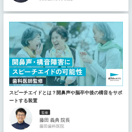
スピーチエイドとは？開鼻声や脳卒中後の構音をサポ
ートする装置
監修
藤田 義典 院長
藤田歯科医院