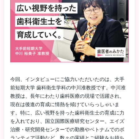
今回、インタビューにご協力いただいたのは、大手
前短期大学 歯科衛生学科の中川准教授です。中川准
教授は、長年にわたり歯科医療の現場で活躍され、
現在は後進の育成に情熱を傾けていらっしゃいま
す。特に、広い視野を持った歯科衛生士の育成に力
を入れており、国立国際医療研究センター、エイズ
治療・研究開発センターでの勤務やベトナムでのボ
ランティア活動など、数々の実績とご経験をお持ち