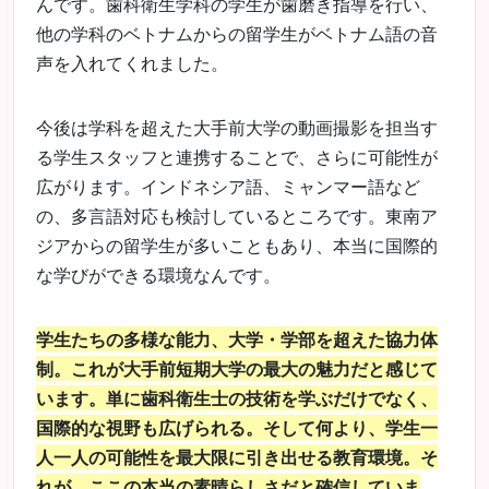
んです。歯科衛生学科の学生が歯磨き指導を行い、
他の学科のベトナムからの留学生がベトナム語の音
声を入れてくれました。
今後は学科を超えた大手前大学の動画撮影を担当す
る学生スタッフと連携することで、さらに可能性が
広がります。インドネシア語、ミャンマー語など
の、多言語対応も検討しているところです。東南ア
ジアからの留学生が多いこともあり、本当に国際的
な学びができる環境なんです。
学生たちの多様な能力、大学・学部を超えた協力体
制。これが大手前短期大学の最大の魅力だと感じて
います。単に歯科衛生士の技術を学ぶだけでなく、
国際的な視野も広げられる。そして何より、学生一
人一人の可能性を最大限に引き出せる教育環境。そ
れが、ここの本当の素晴らしさだと確信していま