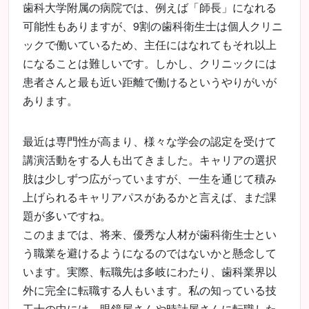
歯科大学附属の病院では、例えば「師長」になれる
可能性もありますが、9割の歯科衛生士は個人クリニ
ックで働いているため、主任にはなれてもそれ以上
になることは難しいです。しかし、クリニックには
患者さんと最も近い距離で働けるというやりがいが
あります。
最近は専門性が高まり、様々な学会の認定を受けて
講演活動をする人も出てきました。キャリアの選択
肢は少しずつ広がっていますが、一生を通じて積み
上げられるキャリアパスがあるかと言えば、まだ課
題が多いですね。
このままでは、将来、優秀な人材が歯科衛生士とい
う職業を避けるようになるのではないかと懸念して
います。実際、転職先は多岐にわたり、歯科業界以
外に完全に転職する人もいます。私の知っている技
工士の中には、眼鏡屋さんや時計屋さんに転職した