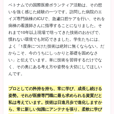
ベトナムでの国際医療ボランティア活動は、その想
いを強く感じた経験の一つです。訪問した病院のエ
イズ専門病棟のICUで、急遽口腔ケアを行い、それを
病棟の看護師さんに指導することになりました。そ
れまで10年以上現場で培ってきた技術のおかげで、
慣れない環境でも対応できました。学生たちには、
よく「1度身につけた技術は絶対に無くならない。だ
からこそ、今のうちにしっかりと基礎を固めなさ
い」と伝えています。単に技術を習得するだけでな
く、その奥にある考え方や姿勢を大切にしてほしい
んです。
プロとしての矜持を持ち、常に学び、成長し続ける
姿勢。それが医療専門職に最も求められる資質だと
私は考えています。技術は日進月歩で進化しますか
ら、常に新しい知識にアンテナを張り、柔軟に学び