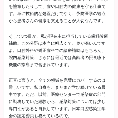
を塗布したりして、歯や口腔内の健康を守る仕事で
す。単に技術的な処置だけでなく、予防医学の観点
から患者さんの健康を支えることが大切なんです。
そして3つ目が、私が現在主に担当している歯科診療
補助。この分野は本当に幅広くて、奥が深いんです
よ。口腔外科や矯正歯科での診療補助はもちろん、
院内感染対策、さらには最近では高齢者の摂食嚥下
機能の指導まで含まれています。
正直に言うと、全ての領域を完璧にカバーするのは
難しいです。私自身も、まだまだ学び続けている最
中です。ただ、以前、医療センターで感染症の部門
に勤務していた経験から、感染対策については少し
専門性があると自負しています。日本口腔感染症学
会の認定委員も務めているので。