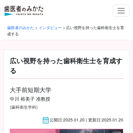
歯医者のみかた
>
インタビュー
>
広い視野を持った歯科衛生士を育
成する
広い視野を持った歯科衛生士を育成す
る
大手前短期大学
中川 裕美子 准教授
(歯科衛生学科)
公開日:2025.01.20 | 更新日:2025.01.20