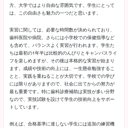
方、大学ではより自由な雰囲気です。学生にとって
は、この自由さも魅力の一つだと思います。
実習に関しては、必要な時間数が決められており、
歯科医院や病院、さらには小学校での保健指導など
も含めて、バランスよく実習が行われます。学生た
ちは最初の1年半は比較的のんびりとキャンパスライ
フを楽しめますが、その後は本格的な実習が始まり
ます。成績や技術の向上には、一生懸命勉強するこ
とと、実践を重ねることが大切です。学校での学び
には限りがありますので、社会に出てからの努力が
最も重要です。特に歯科診療補助は実技が多い分野
なので、実技試験を設けて学生の技術向上をサポー
トしています。
例えば、合格基準に達しない学生には追加の練習機