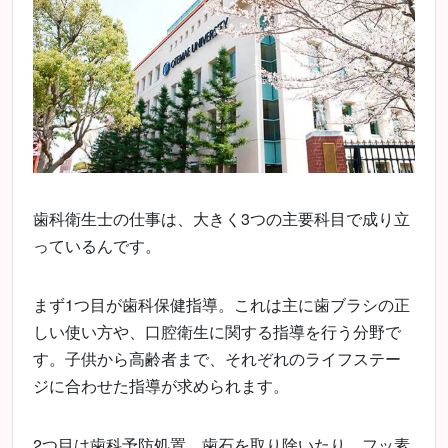
歯科衛生士の仕事は、大きく3つの主要科目で成り立
っているんです。
まず1つ目が歯科保健指導。これは主に歯ブラシの正
しい使い方や、口腔衛生に関する指導を行う分野で
す。子供から高齢者まで、それぞれのライフステー
ジに合わせた指導が求められます。
2つ目は歯科予防処置。歯石を取り除いたり、フッ素