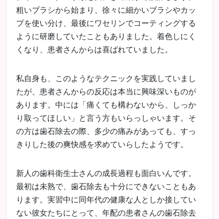
粗いブラシから始まり、徐々に細かいブラシやカッ
プを使い分け、最後にワセリンでコーティングする
ように研磨していたこともありました。着色しにく
くなり、患者さんからは喜ばれていました。
私自身も、このようなテクニックを実践していまし
たが、患者さんからの反応は本当に興味深いものが
あります。中には「痛くても構わないから、しっか
り取ってほしい」と言う方もいらっしゃいます。そ
の方は歯石除去の際、多少の痛みがあっても、すっ
きりした後の爽快感を求めていらしたようです。
新人の歯科衛生士さんの成長過程も面白いんです。
最初は未熟で、歯石除去も十分にできないこともあ
ります。実習中に同年代の健康な人としか接してい
ない彼女たちにとって、年配の患者さんの歯石除去