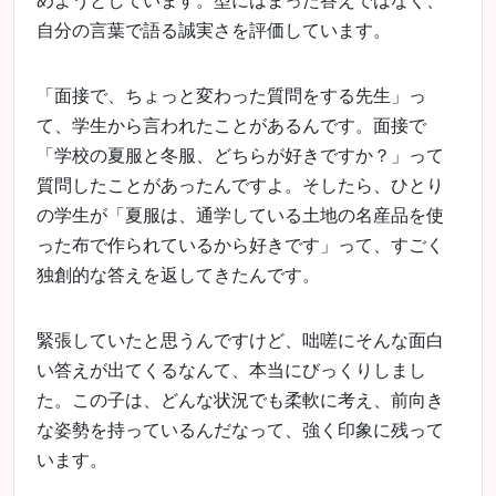
自分の言葉で語る誠実さを評価しています。
「面接で、ちょっと変わった質問をする先生」っ
て、学生から言われたことがあるんです。面接で
「学校の夏服と冬服、どちらが好きですか？」って
質問したことがあったんですよ。そしたら、ひとり
の学生が「夏服は、通学している土地の名産品を使
った布で作られているから好きです」って、すごく
独創的な答えを返してきたんです。
緊張していたと思うんですけど、咄嗟にそんな面白
い答えが出てくるなんて、本当にびっくりしまし
た。この子は、どんな状況でも柔軟に考え、前向き
な姿勢を持っているんだなって、強く印象に残って
います。