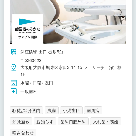
深江橋駅 出口 徒歩5分
〒5360022
大阪府大阪市城東区永田3-14-15 フェリーチェ深江橋
1F
水曜 / 日曜 / 祝日
一般歯科
駅徒歩5分圏内
虫歯
小児歯科
歯周病
知覚過敏
親知らず
歯科口腔外科
入れ歯・義歯
噛み合わせ