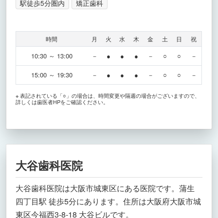
駅徒歩5分圏内
矯正歯科
時間
月
火
水
木
金
土
日
祝
10:30 ～ 13:00
－
●
●
●
－
○
○
－
15:00 ～ 19:30
－
●
●
●
－
○
○
－
※ 表記されている「○」の場合は、時間変更や隔週の場合がございますので、
詳しくは歯医者HPをご確認ください。
大谷歯科医院
大谷歯科医院は大阪市城東区にある医院です。蒲生
四丁目駅 徒歩5分にあります。住所は大阪府大阪市城
東区今福西3-8-18 大谷ビルです。