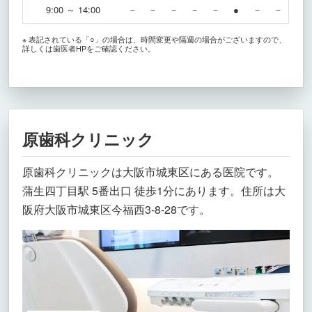
9:00 ～ 14:00
－
－
－
－
－
●
－
－
※ 表記されている「○」の場合は、時間変更や隔週の場合がございますので、
詳しくは歯医者HPをご確認ください。
原歯科クリニック
原歯科クリニックは大阪市城東区にある医院です。
蒲生四丁目駅 5番出口 徒歩1分にあります。住所は大
阪府大阪市城東区今福西3-8-28です。