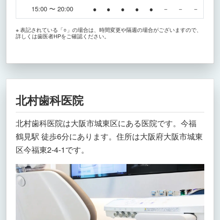
15:00 〜 20:00
●
●
●
●
●
－
－
－
※ 表記されている「○」の場合は、時間変更や隔週の場合がございますので、
詳しくは歯医者HPをご確認ください。
北村歯科医院
北村歯科医院は大阪市城東区にある医院です。今福
鶴見駅 徒歩6分にあります。住所は大阪府大阪市城東
区今福東2-4-1です。