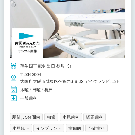
蒲生四丁目駅 出口 徒歩1分
〒5360004
大阪府大阪市城東区今福西3-6-32 デイグランビル3F
木曜 / 日曜 / 祝日
一般歯科
駅徒歩5分圏内
虫歯
小児歯科
矯正歯科
小児矯正
インプラント
歯周病
予防歯科