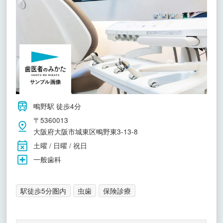
鴫野駅 徒歩4分
〒5360013
大阪府大阪市城東区鴫野東3-13-8
土曜 / 日曜 / 祝日
一般歯科
駅徒歩5分圏内
虫歯
保険診療