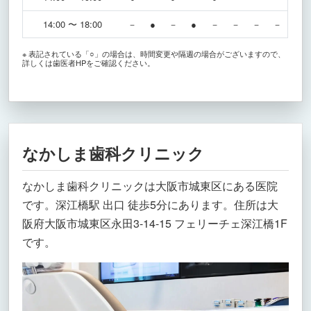
14:00 〜 18:00
－
●
－
●
－
－
－
－
※ 表記されている「○」の場合は、時間変更や隔週の場合がございますので、
詳しくは歯医者HPをご確認ください。
なかしま歯科クリニック
なかしま歯科クリニックは大阪市城東区にある医院
です。深江橋駅 出口 徒歩5分にあります。住所は大
阪府大阪市城東区永田3-14-15 フェリーチェ深江橋1F
です。