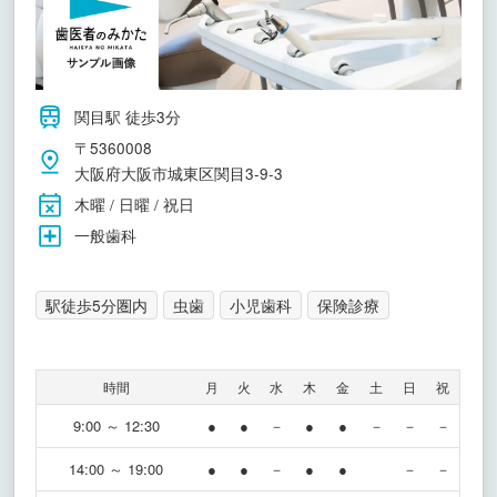
関目駅 徒歩3分
〒5360008
大阪府大阪市城東区関目3-9-3
木曜 / 日曜 / 祝日
一般歯科
駅徒歩5分圏内
虫歯
小児歯科
保険診療
時間
月
火
水
木
金
土
日
祝
9:00 ～ 12:30
●
●
－
●
●
－
－
－
14:00 ～ 19:00
●
●
－
●
●
－
－