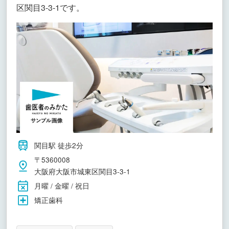
区関目3-3-1です。
関目駅 徒歩2分
〒5360008
大阪府大阪市城東区関目3-3-1
月曜 / 金曜 / 祝日
矯正歯科