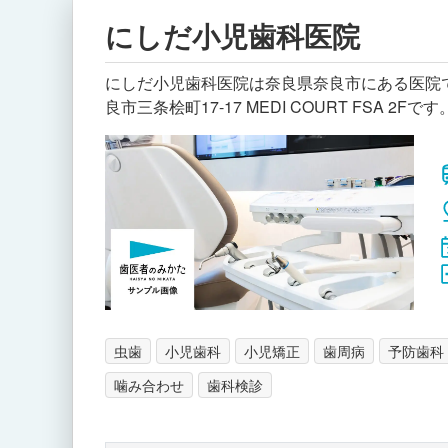
にしだ小児歯科医院
にしだ小児歯科医院は奈良県奈良市にある医院で
良市三条桧町17-17 MEDI COURT FSA 2Fです
虫歯
小児歯科
小児矯正
歯周病
予防歯科
噛み合わせ
歯科検診