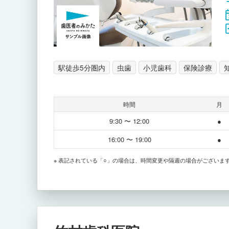
駅徒歩5分圏内
虫歯
小児歯科
保険診療
時間
月
9:30 〜 12:00
●
16:00 〜 19:00
●
※ 表記されている「○」の場合は、時間変更や隔週の場合がございま