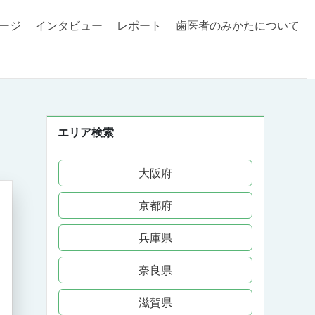
ージ
インタビュー
レポート
歯医者のみかたについて
エリア検索
大阪府
京都府
兵庫県
奈良県
滋賀県