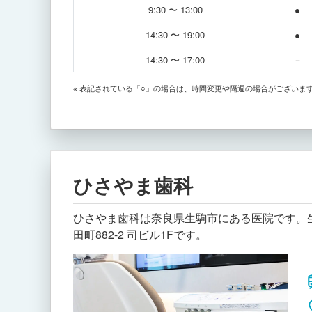
9:30 〜 13:00
●
14:30 〜 19:00
●
14:30 〜 17:00
－
※ 表記されている「○」の場合は、時間変更や隔週の場合がございま
ひさやま歯科
ひさやま歯科は奈良県生駒市にある医院です。生
田町882-2 司ビル1Fです。