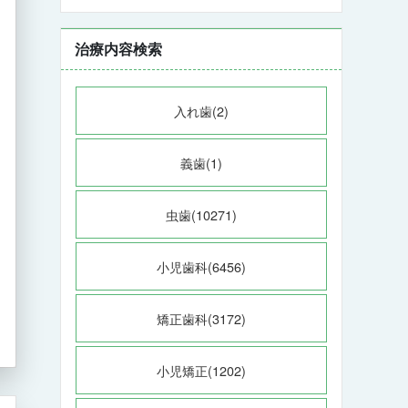
治療内容検索
入れ歯(2)
義歯(1)
虫歯(10271)
小児歯科(6456)
矯正歯科(3172)
小児矯正(1202)