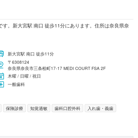
す。新大宮駅 南口 徒歩11分にあります。住所は奈良県奈
。
新大宮駅 南口 徒歩11分
〒6308124
奈良県奈良市三条桧町17-17 MEDI COURT FSA 2F
木曜 / 日曜 / 祝日
一般歯科
保険診療
知覚過敏
歯科口腔外科
入れ歯・義歯