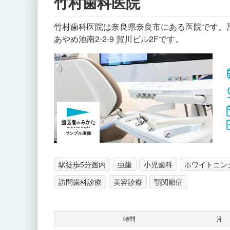
竹村歯科医院
竹村歯科医院は奈良県奈良市にある医院です。菖
あやめ池南2-2-9 賀川ビル2Fです。
駅徒歩5分圏内
虫歯
小児歯科
ホワイトニン
訪問歯科診療
美容診療
顎関節症
時間
月