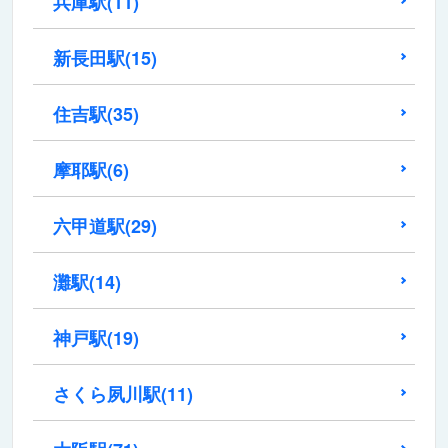
兵庫駅
(11)
新長田駅
(15)
住吉駅
(35)
摩耶駅
(6)
六甲道駅
(29)
灘駅
(14)
神戸駅
(19)
さくら夙川駅
(11)