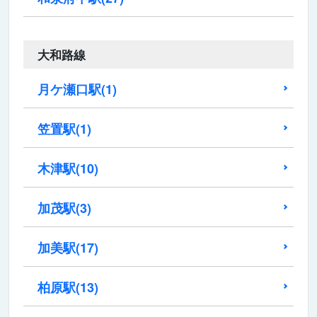
大和路線
月ケ瀬口駅
(1)
笠置駅
(1)
木津駅
(10)
加茂駅
(3)
加美駅
(17)
柏原駅
(13)