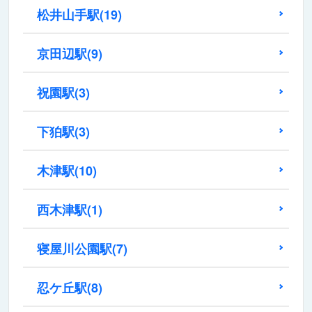
松井山手駅
(19)
京田辺駅
(9)
祝園駅
(3)
下狛駅
(3)
木津駅
(10)
西木津駅
(1)
寝屋川公園駅
(7)
忍ケ丘駅
(8)