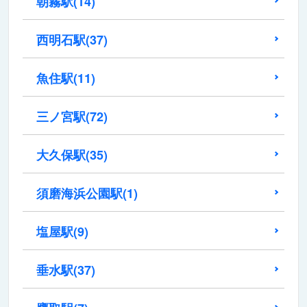
朝霧駅
(14)
西明石駅
(37)
魚住駅
(11)
三ノ宮駅
(72)
大久保駅
(35)
須磨海浜公園駅
(1)
塩屋駅
(9)
垂水駅
(37)