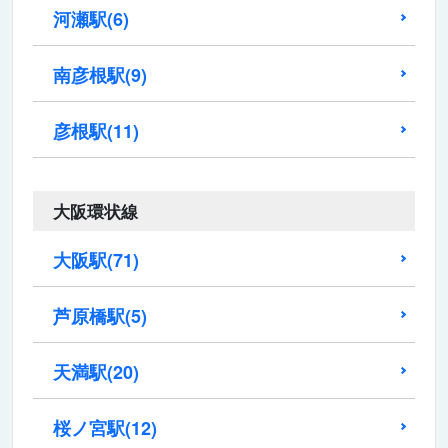
河瀬駅
(6)
南彦根駅
(9)
彦根駅
(11)
大阪環状線
大阪駅
(71)
芦原橋駅
(5)
天満駅
(20)
桜ノ宮駅
(12)