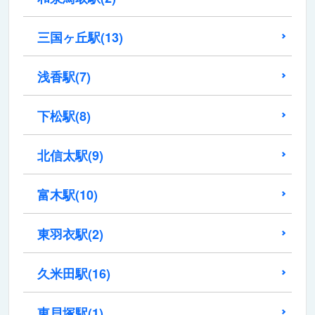
三国ヶ丘駅
(13)
浅香駅
(7)
下松駅
(8)
北信太駅
(9)
富木駅
(10)
東羽衣駅
(2)
久米田駅
(16)
東貝塚駅
(1)